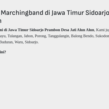
Marchingband di Jawa Timur Sidoarj
n
ani di Jawa Timur Sidoarjo Prambon Desa Jati Alun Alun
, Kami ju
ayu, Tulangan, Jabon, Porong, Tanggulangin, Balong Bendo, Sukodon
Buduran, Waru, Sidoarjo.
ini?