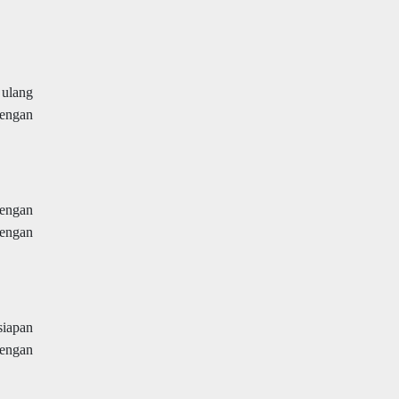
 ulang
Dengan
dengan
dengan
siapan
dengan