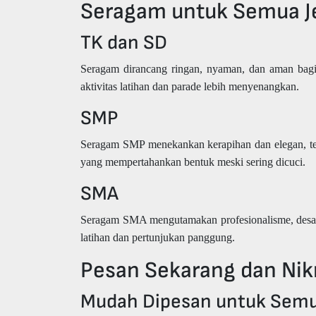
Seragam untuk Semua J
TK dan SD
Seragam dirancang ringan, nyaman, dan aman ba
aktivitas latihan dan parade lebih menyenangkan.
SMP
Seragam SMP menekankan kerapihan dan elegan, tet
yang mempertahankan bentuk meski sering dicuci.
SMA
Seragam SMA mengutamakan profesionalisme, desain f
latihan dan pertunjukan panggung.
Pesan Sekarang dan Ni
Mudah Dipesan untuk Semu