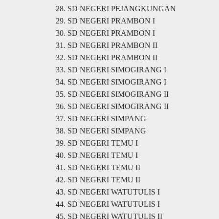
28. SD NEGERI PEJANGKUNGAN
29. SD NEGERI PRAMBON I
30. SD NEGERI PRAMBON I
31. SD NEGERI PRAMBON II
32. SD NEGERI PRAMBON II
33. SD NEGERI SIMOGIRANG I
34. SD NEGERI SIMOGIRANG I
35. SD NEGERI SIMOGIRANG II
36. SD NEGERI SIMOGIRANG II
37. SD NEGERI SIMPANG
38. SD NEGERI SIMPANG
39. SD NEGERI TEMU I
40. SD NEGERI TEMU I
41. SD NEGERI TEMU II
42. SD NEGERI TEMU II
43. SD NEGERI WATUTULIS I
44. SD NEGERI WATUTULIS I
45. SD NEGERI WATUTULIS II