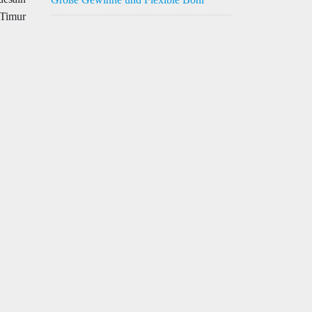
 Timur