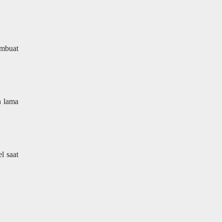
embuat
n lama
l saat