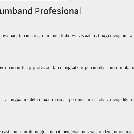
umband Profesional
nyaman, tahan lama, dan mudah dirawat. Kualitas tinggi menjamin a
ern namun tetap profesional, meningkatkan penampilan tim drumban
na, hingga model seragam sesuai permintaan sekolah, menjadikan 
mastikan seluruh anggota dapat mengenakan seragam dengan nyaman