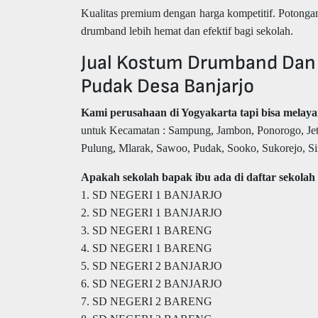
Kualitas premium dengan harga kompetitif. Potongan
drumband lebih hemat dan efektif bagi sekolah.
Jual Kostum Drumband Dan 
Pudak Desa Banjarjo
Kami perusahaan di Yogyakarta tapi bisa melay
untuk Kecamatan : Sampung, Jambon, Ponorogo, Jet
Pulung, Mlarak, Sawoo, Pudak, Sooko, Sukorejo, S
Apakah sekolah bapak ibu ada di daftar sekolah 
1. SD NEGERI 1 BANJARJO
2. SD NEGERI 1 BANJARJO
3. SD NEGERI 1 BARENG
4. SD NEGERI 1 BARENG
5. SD NEGERI 2 BANJARJO
6. SD NEGERI 2 BANJARJO
7. SD NEGERI 2 BARENG