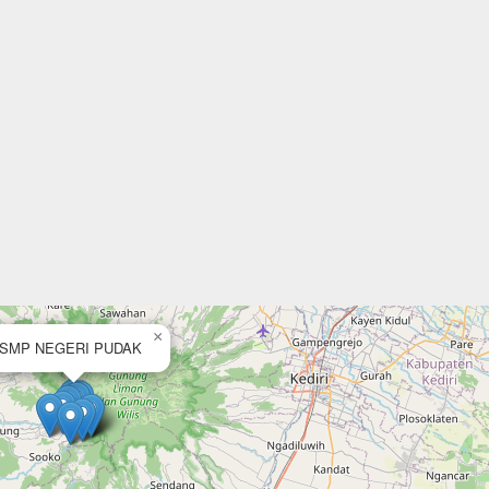
×
SMP NEGERI PUDAK