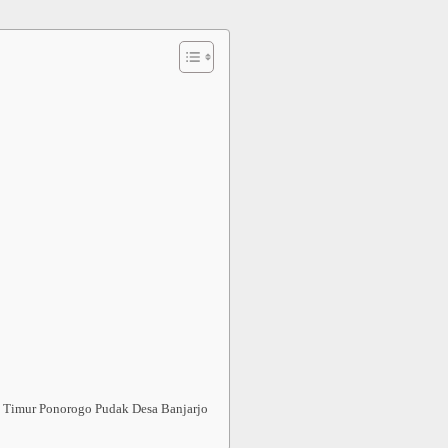
 Timur Ponorogo Pudak Desa Banjarjo