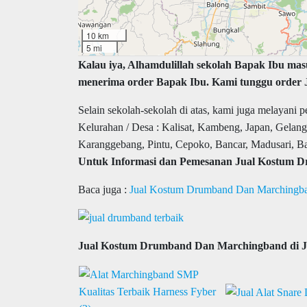
10 km
5 mi
Kalau iya, Alhamdulillah sekolah Bapak Ibu masu
menerima order Bapak Ibu. Kami tunggu order
Selain sekolah-sekolah di atas, kami juga melaya
Kelurahan / Desa : Kalisat, Kambeng, Japan, Gelan
Karanggebang, Pintu, Cepoko, Bancar, Madusari, Ban
Untuk Informasi dan Pemesanan Jual Kostum Dr
Baca juga :
Jual Kostum Drumband Dan Marchingba
Jual Kostum Drumband Dan Marchingband di J