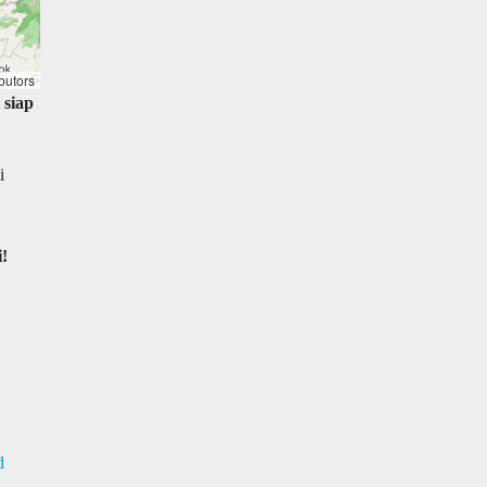
butors
 siap
i
!