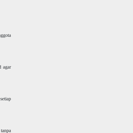
nggota
d agar
setiap
 tanpa