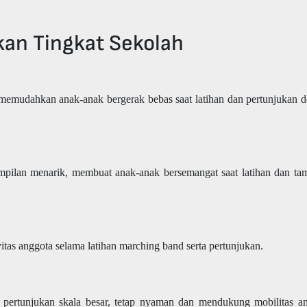
kan Tingkat Sekolah
emudahkan anak-anak bergerak bebas saat latihan dan pertunjukan 
lan menarik, membuat anak-anak bersemangat saat latihan dan tam
tas anggota selama latihan marching band serta pertunjukan.
 pertunjukan skala besar, tetap nyaman dan mendukung mobilitas a