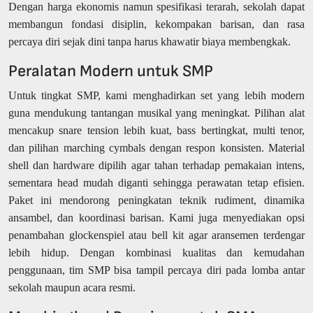
Dengan harga ekonomis namun spesifikasi terarah, sekolah dapat
membangun fondasi disiplin, kekompakan barisan, dan rasa
percaya diri sejak dini tanpa harus khawatir biaya membengkak.
Peralatan Modern untuk SMP
Untuk tingkat SMP, kami menghadirkan set yang lebih modern
guna mendukung tantangan musikal yang meningkat. Pilihan alat
mencakup snare tension lebih kuat, bass bertingkat, multi tenor,
dan pilihan marching cymbals dengan respon konsisten. Material
shell dan hardware dipilih agar tahan terhadap pemakaian intens,
sementara head mudah diganti sehingga perawatan tetap efisien.
Paket ini mendorong peningkatan teknik rudiment, dinamika
ansambel, dan koordinasi barisan. Kami juga menyediakan opsi
penambahan glockenspiel atau bell kit agar aransemen terdengar
lebih hidup. Dengan kombinasi kualitas dan kemudahan
penggunaan, tim SMP bisa tampil percaya diri pada lomba antar
sekolah maupun acara resmi.