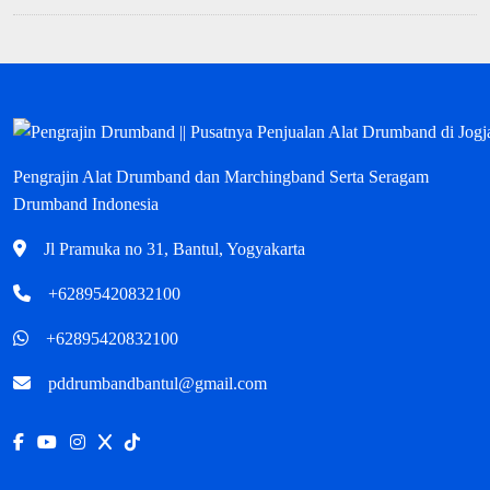
Pengrajin Alat Drumband dan Marchingband Serta Seragam
Drumband Indonesia
Jl Pramuka no 31, Bantul, Yogyakarta
+62895420832100
+62895420832100
pddrumbandbantul@gmail.com