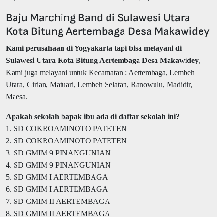
Baju Marching Band di Sulawesi Utara
Kota Bitung Aertembaga Desa Makawidey
Kami perusahaan di Yogyakarta tapi bisa melayani di
Sulawesi Utara Kota Bitung Aertembaga Desa Makawidey
,
Kami juga melayani untuk Kecamatan : Aertembaga, Lembeh
Utara, Girian, Matuari, Lembeh Selatan, Ranowulu, Madidir,
Maesa.
Apakah sekolah bapak ibu ada di daftar sekolah ini?
1. SD COKROAMINOTO PATETEN
2. SD COKROAMINOTO PATETEN
3. SD GMIM 9 PINANGUNIAN
4. SD GMIM 9 PINANGUNIAN
5. SD GMIM I AERTEMBAGA
6. SD GMIM I AERTEMBAGA
7. SD GMIM II AERTEMBAGA
8. SD GMIM II AERTEMBAGA