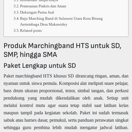
Pemesanan Praktis dan Aman
Dukungan Purna Jual
Baju Marching Band di Sulawesi Utara Kota Bitung
Aertembaga Desa Makawidey
Related posts:
Produk Marchingband HTS untuk SD,
SMP, hingga SMA
Paket Lengkap untuk SD
Paket marchingband HTS khusus SD dirancang ringan, aman, dan
nyaman untuk siswa pemula. Komposisi alat meliputi snare pelajar,
bass drum ukuran proporsional, tenor, simbal tangan, dan perkusi
pendukung yang mudah dikendalikan oleh anak. Setiap unit
melalui kontrol mutu agar suara tetap stabil saat latihan kelas
maupun tampil pada kegiatan sekolah. Paket ini sudah termasuk
sabuk atau harnes dasar, pemukul, serta panduan perawatan singkat
sehingga guru pembina lebih mudah mengatur jadwal latihan.