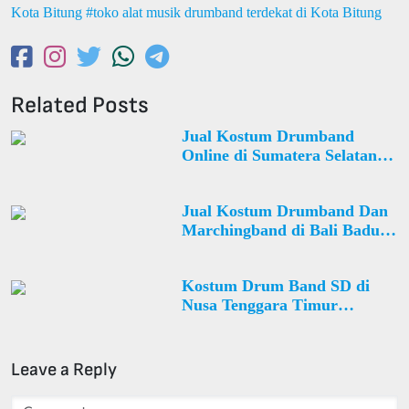
Kota Bitung
toko alat musik drumband terdekat di Kota Bitung
Related Posts
Jual Kostum Drumband
Online di Sumatera Selatan
Kota Palembang Sako Desa
Sialang
Jual Kostum Drumband Dan
Marchingband di Bali Badung
Abiansemal Desa Mambal
Kostum Drum Band SD di
Nusa Tenggara Timur
Manggarai Cibal Desa Ladur
Leave a Reply