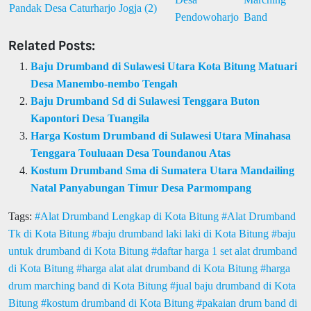
Related Posts:
Baju Drumband di Sulawesi Utara Kota Bitung Matuari
Desa Manembo-nembo Tengah
Baju Drumband Sd di Sulawesi Tenggara Buton
Kapontori Desa Tuangila
Harga Kostum Drumband di Sulawesi Utara Minahasa
Tenggara Touluaan Desa Toundanou Atas
Kostum Drumband Sma di Sumatera Utara Mandailing
Natal Panyabungan Timur Desa Parmompang
Tags:
Alat Drumband Lengkap di Kota Bitung
Alat Drumband
Tk di Kota Bitung
baju drumband laki laki di Kota Bitung
baju
untuk drumband di Kota Bitung
daftar harga 1 set alat drumband
di Kota Bitung
harga alat alat drumband di Kota Bitung
harga
drum marching band di Kota Bitung
jual baju drumband di Kota
Bitung
kostum drumband di Kota Bitung
pakaian drum band di