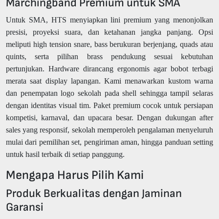
Marchingband Premium untuk SMA
Untuk SMA, HTS menyiapkan lini premium yang menonjolkan
presisi, proyeksi suara, dan ketahanan jangka panjang. Opsi
meliputi high tension snare, bass berukuran berjenjang, quads atau
quints, serta pilihan brass pendukung sesuai kebutuhan
pertunjukan. Hardware dirancang ergonomis agar bobot terbagi
merata saat display lapangan. Kami menawarkan kustom warna
dan penempatan logo sekolah pada shell sehingga tampil selaras
dengan identitas visual tim. Paket premium cocok untuk persiapan
kompetisi, karnaval, dan upacara besar. Dengan dukungan after
sales yang responsif, sekolah memperoleh pengalaman menyeluruh
mulai dari pemilihan set, pengiriman aman, hingga panduan setting
untuk hasil terbaik di setiap panggung.
Mengapa Harus Pilih Kami
Produk Berkualitas dengan Jaminan
Garansi