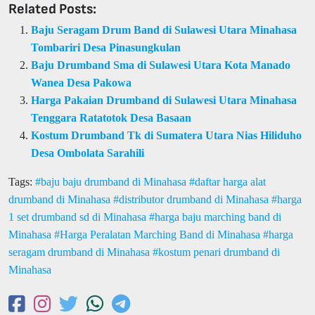
Related Posts:
Baju Seragam Drum Band di Sulawesi Utara Minahasa
Tombariri Desa Pinasungkulan
Baju Drumband Sma di Sulawesi Utara Kota Manado
Wanea Desa Pakowa
Harga Pakaian Drumband di Sulawesi Utara Minahasa
Tenggara Ratatotok Desa Basaan
Kostum Drumband Tk di Sumatera Utara Nias Hiliduho
Desa Ombolata Sarahili
Tags:
baju baju drumband di Minahasa
daftar harga alat
drumband di Minahasa
distributor drumband di Minahasa
harga
1 set drumband sd di Minahasa
harga baju marching band di
Minahasa
Harga Peralatan Marching Band di Minahasa
harga
seragam drumband di Minahasa
kostum penari drumband di
Minahasa