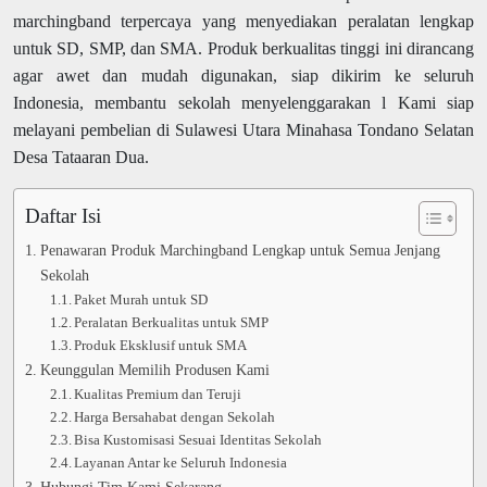
marchingband terpercaya yang menyediakan peralatan lengkap
untuk SD, SMP, dan SMA. Produk berkualitas tinggi ini dirancang
agar awet dan mudah digunakan, siap dikirim ke seluruh
Indonesia, membantu sekolah menyelenggarakan l Kami siap
melayani pembelian di Sulawesi Utara Minahasa Tondano Selatan
Desa Tataaran Dua.
Daftar Isi
Penawaran Produk Marchingband Lengkap untuk Semua Jenjang
Sekolah
Paket Murah untuk SD
Peralatan Berkualitas untuk SMP
Produk Eksklusif untuk SMA
Keunggulan Memilih Produsen Kami
Kualitas Premium dan Teruji
Harga Bersahabat dengan Sekolah
Bisa Kustomisasi Sesuai Identitas Sekolah
Layanan Antar ke Seluruh Indonesia
Hubungi Tim Kami Sekarang