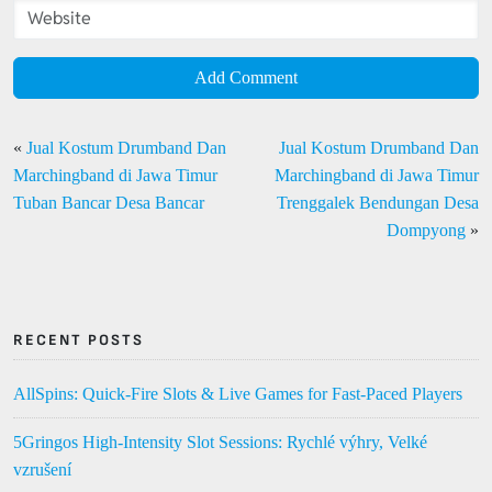
Add Comment
«
Jual Kostum Drumband Dan
Jual Kostum Drumband Dan
Marchingband di Jawa Timur
Marchingband di Jawa Timur
Tuban Bancar Desa Bancar
Trenggalek Bendungan Desa
Dompyong
»
RECENT POSTS
AllSpins: Quick‑Fire Slots & Live Games for Fast‑Paced Players
5Gringos High‑Intensity Slot Sessions: Rychlé výhry, Velké
vzrušení