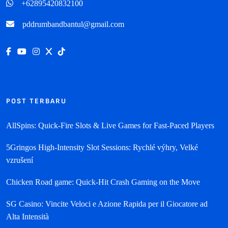
+62895420832100
pddrumbandbantul@gmail.com
POST TERBARU
AllSpins: Quick‑Fire Slots & Live Games for Fast‑Paced Players
5Gringos High‑Intensity Slot Sessions: Rychlé výhry, Velké
vzrušení
Chicken Road game: Quick‑Hit Crash Gaming on the Move
SG Casino: Vincite Veloci e Azione Rapida per il Giocatore ad
Alta Intensità