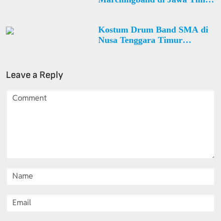
Trenggalek Bendungan Desa
Dompyong
Kostum Drum Band SMA di
Nusa Tenggara Timur
Manggarai Reok Desa Reo
Leave a Reply