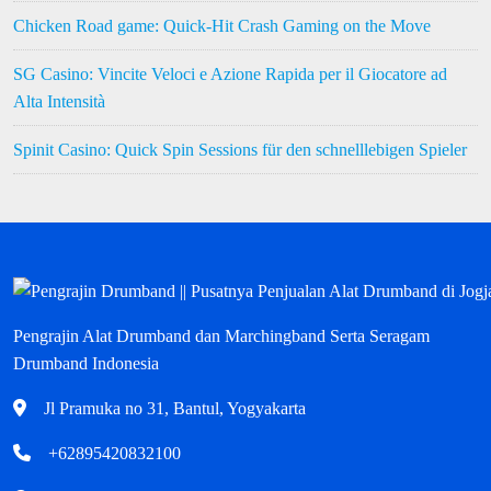
Chicken Road game: Quick‑Hit Crash Gaming on the Move
SG Casino: Vincite Veloci e Azione Rapida per il Giocatore ad
Alta Intensità
Spinit Casino: Quick Spin Sessions für den schnelllebigen Spieler
Pengrajin Alat Drumband dan Marchingband Serta Seragam
Drumband Indonesia
Jl Pramuka no 31, Bantul, Yogyakarta
+62895420832100