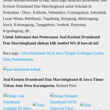
Selain sekolah-sekolah di atas, kami juga melayani pemesanan Jual
Kostum Drumband Dan Marchingband untuk Sekolah di
Kelurahan / Desa : Kaliuntu, Sidomulyo, Gununganyar, Sekardadi,
Leran Wetan, Bektiharjo, Tegalbang, Bejagung, Mulyoagung,
Sawir, Kebonagung, Tunggulrejo, Jombok, Panyuran,
Kepohagung, dll.
Untuk Informasi dan Pemesanan Jual Kostum Drumband
Dan Marchingband silakan klik tombol WA di bawah ini!
Baca juga :
Alat Drumband Sd di Jawa Tengah Grobogan Gabus
Desa Pandanharum
Jual Kostum Drumband Dan Marchingband di Jawa Timur
Tuban Jenu Desa Karangasem
, Related Post: