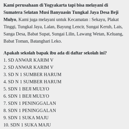
Kami perusahaan di Yogyakarta tapi bisa melayani di
Sumatera Selatan Musi Banyuasin Tungkal Jaya Desa Beji
Mulyo
, Kami juga melayani untuk Kecamatan : Sekayu, Plakat
Tinggi, Tungkal Jaya, Lalan, Bayung Lencir, Sungai Keruh, Lais,
Sanga Desa, Babat Supat, Sungai Lilin, Lawang Wetan, Keluang,
Babat Toman, Batanghari Leko.
Apakah sekolah bapak ibu ada di daftar sekolah ini?
1. SD ANWAR KARIM V
2. SD ANWAR KARIM V
3. SD N 1 SUMBER HARUM
4. SD N 1 SUMBER HARUM
5. SDN 1 BEJI MULYO
6. SDN 1 BEJI MULYO
7. SDN 1 PENINGGALAN
8. SDN 1 PENINGGALAN
9. SDN 1 SUKA MAJU
10. SDN 1 SUKA MAJU