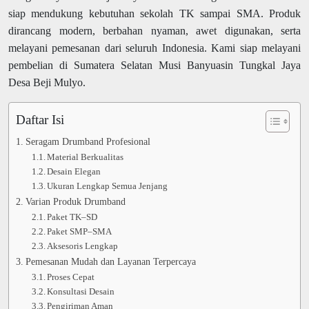
siap mendukung kebutuhan sekolah TK sampai SMA. Produk
dirancang modern, berbahan nyaman, awet digunakan, serta
melayani pemesanan dari seluruh Indonesia. Kami siap melayani
pembelian di Sumatera Selatan Musi Banyuasin Tungkal Jaya
Desa Beji Mulyo.
Daftar Isi
Seragam Drumband Profesional
Material Berkualitas
Desain Elegan
Ukuran Lengkap Semua Jenjang
Varian Produk Drumband
Paket TK–SD
Paket SMP–SMA
Aksesoris Lengkap
Pemesanan Mudah dan Layanan Terpercaya
Proses Cepat
Konsultasi Desain
Pengiriman Aman