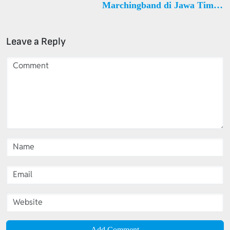
Marchingband di Jawa Timur
Trenggalek Karangan Desa
Jati
Leave a Reply
Add Comment