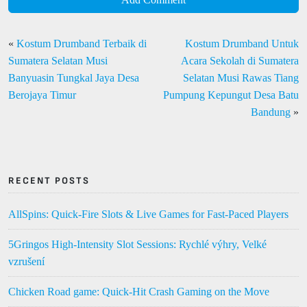
«
Kostum Drumband Terbaik di
Kostum Drumband Untuk
Sumatera Selatan Musi
Acara Sekolah di Sumatera
Banyuasin Tungkal Jaya Desa
Selatan Musi Rawas Tiang
Berojaya Timur
Pumpung Kepungut Desa Batu
Bandung
»
RECENT POSTS
AllSpins: Quick‑Fire Slots & Live Games for Fast‑Paced Players
5Gringos High‑Intensity Slot Sessions: Rychlé výhry, Velké
vzrušení
Chicken Road game: Quick‑Hit Crash Gaming on the Move