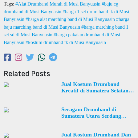
Tags:
Alat Drumband Murah di Musi Banyuasin
baju cg
drumband di Musi Banyuasin
harga 1 set drum band tk di Musi
Banyuasin
harga alat marching band di Musi Banyuasin
harga
baju marching band di Musi Banyuasin
harga marching band 1
set sd di Musi Banyuasin
harga pakaian drumband di Musi
Banyuasin
kostum drumband tk di Musi Banyuasin
Related Posts
Jual Kostum Drumband
Kreatif di Sumatera Selatan
Kota Palembang Sako Desa
Sialang
Seragam Drumband di
Sumatera Utara Serdang
Bedagai Tanjung Beringin
Desa Pematang Terang
Jual Kostum Drumband Dan