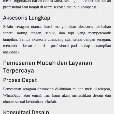
meski digunakan dalam durasi lama, sekaligus memberikan kesan
profesional saat tampil di acara sekolah maupun kompetisi.
Aksesoris Lengkap
Selain seragam utama, kami menyediakan aksesoris tambahan
seperti sarung tangan, sabuk, dan topi yang mempercantik
tampilan. Semua aksesoris dirancang agar serasi dengan seragam,
menambah kesan rapi dan profesional pada setiap penampilan
anak-anak.
Pemesanan Mudah dan Layanan
Terpercaya
Proses Cepat
Pemesanan seragam drumband dilakukan mudah melalui telepon,
WhatsApp, atau email. Tim kami akan memastikan desain dan
ukuran sesuai kebutuhan sekolah.
Konsultasi Desain