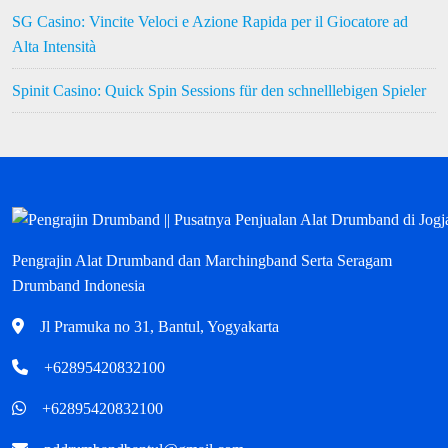
SG Casino: Vincite Veloci e Azione Rapida per il Giocatore ad
Alta Intensità
Spinit Casino: Quick Spin Sessions für den schnelllebigen Spieler
Pengrajin Alat Drumband dan Marchingband Serta Seragam
Drumband Indonesia
Jl Pramuka no 31, Bantul, Yogyakarta
+62895420832100
+62895420832100