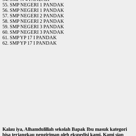
55. SMP NEGERI 1 PANDAK
56. SMP NEGERI 1 PANDAK
57. SMP NEGERI 2 PANDAK
58. SMP NEGERI 2 PANDAK
59. SMP NEGERI 3 PANDAK
60. SMP NEGERI 3 PANDAK
61. SMP YP 17 I PANDAK
62. SMP YP 17 I PANDAK
Kalau iya, Alhamdulillah sekolah Bapak Ibu masuk kategori
bisa terjangkau pengiriman oleh ekspedisi kami. Kami siap