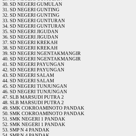
30. SD NEGERI GUMULAN
31. SD NEGERI GUNTING
32. SD NEGERI GUNTING
33. SD NEGERI GUNTURAN
34. SD NEGERI GUNTURAN
35. SD NEGERI JIGUDAN
36. SD NEGERI JIGUDAN
37. SD NEGERI KREKAH
38. SD NEGERI KREKAH
39. SD NEGERI NGENTAKMANGIR
40. SD NEGERI NGENTAKMANGIR
41. SD NEGERI PAYUNGAN
42. SD NEGERI PAYUNGAN
43. SD NEGERI SALAM
44. SD NEGERI SALAM
45. SD NEGERI TUNJUNGAN
46. SD NEGERI TUNJUNGAN
47. SLB MARSUDI PUTRA 2
48. SLB MARSUDI PUTRA 2
49. SMK COKROAMINOTO PANDAK
50. SMK COKROAMINOTO PANDAK
51. SMK NEGERI 1 PANDAK
52. SMK NEGERI 1 PANDAK
53. SMP N 4 PANDAK
54. SMP N 4 PANDAK