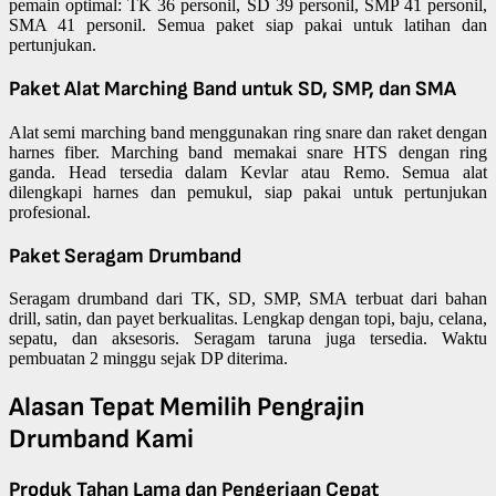
pemain optimal: TK 36 personil, SD 39 personil, SMP 41 personil,
SMA 41 personil. Semua paket siap pakai untuk latihan dan
pertunjukan.
Paket Alat Marching Band untuk SD, SMP, dan SMA
Alat semi marching band menggunakan ring snare dan raket dengan
harnes fiber. Marching band memakai snare HTS dengan ring
ganda. Head tersedia dalam Kevlar atau Remo. Semua alat
dilengkapi harnes dan pemukul, siap pakai untuk pertunjukan
profesional.
Paket Seragam Drumband
Seragam drumband dari TK, SD, SMP, SMA terbuat dari bahan
drill, satin, dan payet berkualitas. Lengkap dengan topi, baju, celana,
sepatu, dan aksesoris. Seragam taruna juga tersedia. Waktu
pembuatan 2 minggu sejak DP diterima.
Alasan Tepat Memilih Pengrajin
Drumband Kami
Produk Tahan Lama dan Pengerjaan Cepat