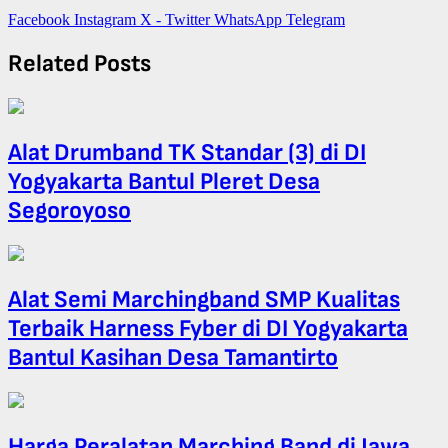
Facebook
Instagram
X - Twitter
WhatsApp
Telegram
Related Posts
Alat Drumband TK Standar (3) di DI
Yogyakarta Bantul Pleret Desa
Segoroyoso
Alat Semi Marchingband SMP Kualitas
Terbaik Harness Fyber di DI Yogyakarta
Bantul Kasihan Desa Tamantirto
Harga Peralatan Marching Band di Jawa