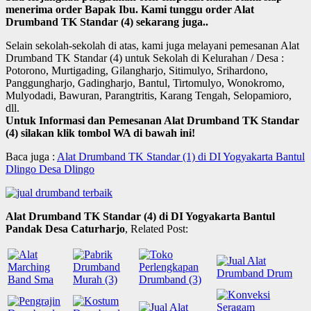
menerima order Bapak Ibu. Kami tunggu order Alat
Drumband TK Standar (4) sekarang juga..
Selain sekolah-sekolah di atas, kami juga melayani pemesanan Alat
Drumband TK Standar (4) untuk Sekolah di Kelurahan / Desa :
Potorono, Murtigading, Gilangharjo, Sitimulyo, Srihardono,
Panggungharjo, Gadingharjo, Bantul, Tirtomulyo, Wonokromo,
Mulyodadi, Bawuran, Parangtritis, Karang Tengah, Selopamioro,
dll.
Untuk Informasi dan Pemesanan Alat Drumband TK Standar
(4) silakan klik tombol WA di bawah ini!
Baca juga :
Alat Drumband TK Standar (1) di DI Yogyakarta Bantul
Dlingo Desa Dlingo
Alat Drumband TK Standar (4) di DI Yogyakarta Bantul
Pandak Desa Caturharjo
, Related Post: