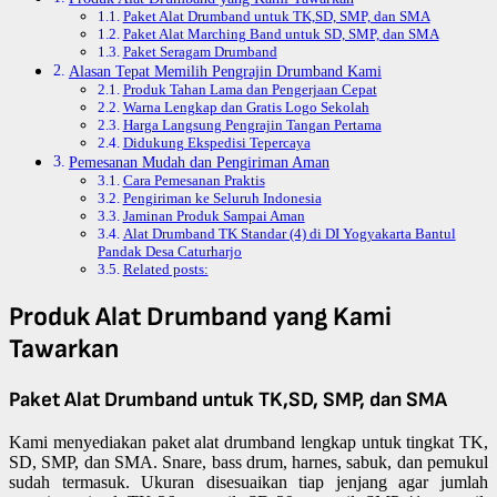
Paket Alat Drumband untuk TK,SD, SMP, dan SMA
Paket Alat Marching Band untuk SD, SMP, dan SMA
Paket Seragam Drumband
Alasan Tepat Memilih Pengrajin Drumband Kami
Produk Tahan Lama dan Pengerjaan Cepat
Warna Lengkap dan Gratis Logo Sekolah
Harga Langsung Pengrajin Tangan Pertama
Didukung Ekspedisi Tepercaya
Pemesanan Mudah dan Pengiriman Aman
Cara Pemesanan Praktis
Pengiriman ke Seluruh Indonesia
Jaminan Produk Sampai Aman
Alat Drumband TK Standar (4) di DI Yogyakarta Bantul
Pandak Desa Caturharjo
Related posts:
Produk Alat Drumband yang Kami
Tawarkan
Paket Alat Drumband untuk TK,SD, SMP, dan SMA
Kami menyediakan paket alat drumband lengkap untuk tingkat TK,
SD, SMP, dan SMA. Snare, bass drum, harnes, sabuk, dan pemukul
sudah termasuk. Ukuran disesuaikan tiap jenjang agar jumlah