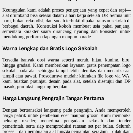
Keunggulan kami adalah proses pengerjaan yang cepat dan rapi—
alat drumband bisa selesai dalam 3 hari kerja setelah DP. Semua unit
baru, bukan rekondisi, dan sudah terbukti dipakai ratusan sekolah di
berbagai daerah. Konstruksi kokoh membuat usia pakai panjang,
sementara karakter suara dirancang nyaring dan konsisten untuk
mendukung performa lapangan maupun parade.
Warna Lengkap dan Gratis Logo Sekolah
Tersedia banyak opsi warna seperti merah, hijau, kuning, biru,
hingga gradasi. Kami memberikan layanan gratis penempatan logo
sekolah pada alat sehingga tampil lebih identitas dan menarik saat
tampil atau pawai. Prosedurnya mudah: kirimkan file logo via WA,
kami buatkan pratinjau desain pada alat, setelah disetujui dan DP
masuk, produksi langsung berjalan.
Harga Langsung Pengrajin Tangan Pertama
Dengan bertransaksi langsung pada pengrajin, Anda memperoleh
harga pabrik untuk pembelian ecer maupun grosir. Kami membuka
peluang reseller, menerima pengadaan sekolah dan tender
pemerintah, serta siap memproduksi ratusan set per bulan. Seluruh
proses—dari pembuatan alat hingga penjahitan seragam—dilakukan