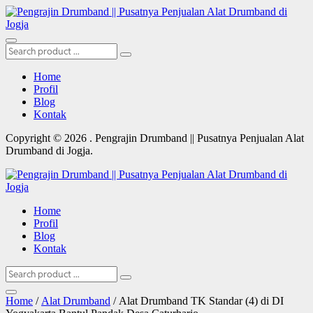
Home
Profil
Blog
Kontak
Copyright © 2026 . Pengrajin Drumband || Pusatnya Penjualan Alat
Drumband di Jogja.
Home
Profil
Blog
Kontak
Home
/
Alat Drumband
/ Alat Drumband TK Standar (4) di DI