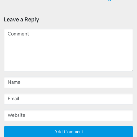
Sukorame Desa Banggle
Leave a Reply
Add Comment