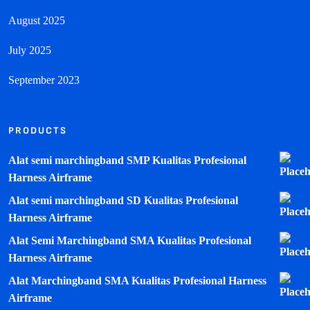
August 2025
July 2025
September 2023
PRODUCTS
Alat semi marchingband SMP Kualitas Profesional
Harness Airframe
Alat semi marchingband SD Kualitas Profesional
Harness Airframe
Alat Semi Marchingband SMA Kualitas Profesional
Harness Airframe
Alat Marchingband SMA Kualitas Profesional Harness
Airframe