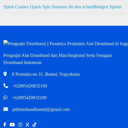
Spinit Casino: Quick Spin Sessions für den schnelllebigen Spieler
Pengrajin Alat Drumband dan Marchingband Serta Seragam
Drumband Indonesia
Jl Pramuka no 31, Bantul, Yogyakarta
+62895420832100
+62895420832100
pddrumbandbantul@gmail.com