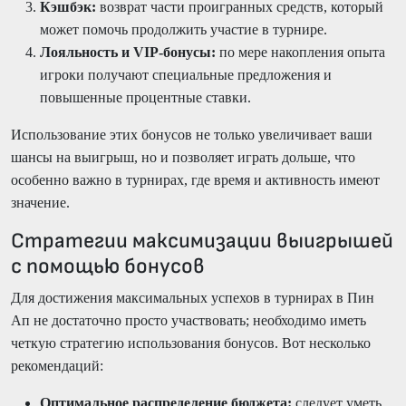
Кэшбэк:
возврат части проигранных средств, который
может помочь продолжить участие в турнире.
Лояльность и VIP-бонусы:
по мере накопления опыта
игроки получают специальные предложения и
повышенные процентные ставки.
Использование этих бонусов не только увеличивает ваши
шансы на выигрыш, но и позволяет играть дольше, что
особенно важно в турнирах, где время и активность имеют
значение.
Стратегии максимизации выигрышей
с помощью бонусов
Для достижения максимальных успехов в турнирах в Пин
Ап не достаточно просто участвовать; необходимо иметь
четкую стратегию использования бонусов. Вот несколько
рекомендаций:
Оптимальное распределение бюджета:
следует уметь