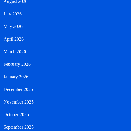
August 2026
July 2026
May 2026
April 2026
March 2026
February 2026
January 2026
December 2025
November 2025
October 2025
September 2025