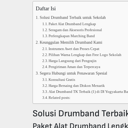
Daftar Isi
Solusi Drumband Terbaik untuk Sekolah
Paket Alat Drumband Lengkap
Seragam dan Aksesoris Profesional
Perlengkapan Marching Band
Keunggulan Memilih Drumband Kami
Instrumen Awet dan Proses Cepat
Pilihan Warna Lengkap dan Free Logo Sekolah
Harga Langsung dari Pengrajin
Pengiriman Aman dan Terpercaya
Segera Hubungi untuk Penawaran Spesial
Konsultasi Gratis
Harga Bersaing dan Diskon Menarik
Alat Drumband TK Terbaik (1) di DI Yogyakarta B
Related posts:
Solusi Drumband Terbai
Paket Alat Drumband Leng