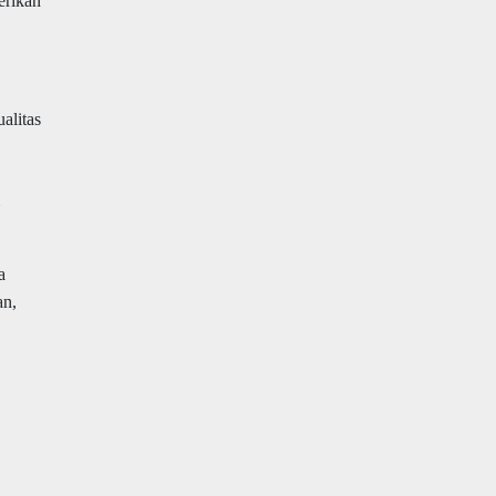
erikan
alitas
a
a
an,