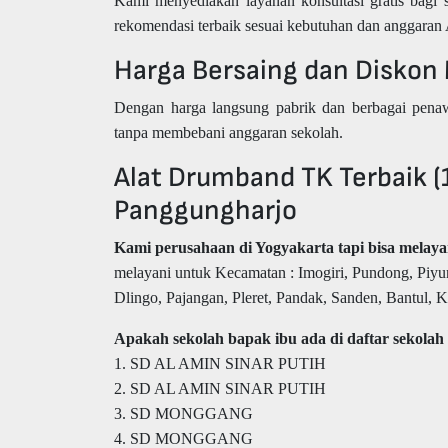
Kami menyediakan layanan konsultasi gratis bagi
rekomendasi terbaik sesuai kebutuhan dan anggaran
Harga Bersaing dan Diskon
Dengan harga langsung pabrik dan berbagai pena
tanpa membebani anggaran sekolah.
Alat Drumband TK Terbaik (
Panggungharjo
Kami perusahaan di Yogyakarta tapi bisa melay
melayani untuk Kecamatan : Imogiri, Pundong, Piyu
Dlingo, Pajangan, Pleret, Pandak, Sanden, Bantul, K
Apakah sekolah bapak ibu ada di daftar sekolah 
1. SD AL AMIN SINAR PUTIH
2. SD AL AMIN SINAR PUTIH
3. SD MONGGANG
4. SD MONGGANG