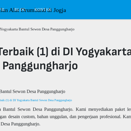
FIL
BLOG
KONTAK
I Yogyakarta Bantul Sewon Desa Panggungharjo
rbaik (1) di DI Yogyakart
 Panggungharjo
aik (1) di DI Yogyakarta Bantul Sewon Desa Panggungharjo
a Bantul Sewon Desa Panggungharjo. Kami menyediakan paket le
n desain custom, bahan unggulan, dan pengerjaan profesional. Kam
 Desa Panggungharjo.