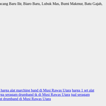
acang Baru Ilir, Biaro Baru, Lubuk Mas, Bumi Makmur, Batu Gajah,
.
r harga alat marching band di Musi Rawas Utara
harga 1 set alat
rga seragam drumband tk di Musi Rawas Utara
jual seragam
lat drumband di Musi Rawas Utara