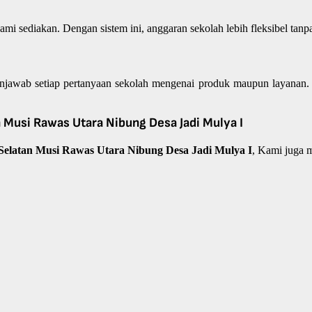
mi sediakan. Dengan sistem ini, anggaran sekolah lebih fleksibel tanp
jawab setiap pertanyaan sekolah mengenai produk maupun layanan. T
Musi Rawas Utara Nibung Desa Jadi Mulya I
 Selatan Musi Rawas Utara Nibung Desa Jadi Mulya I
, Kami juga 