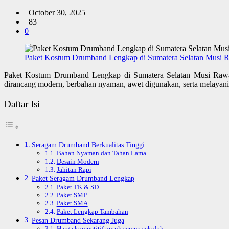
October 30, 2025
83
0
Paket Kostum Drumband Lengkap di Sumatera Selatan Musi R
Paket Kostum Drumband Lengkap di Sumatera Selatan Musi Raw
dirancang modern, berbahan nyaman, awet digunakan, serta melayani
Daftar Isi
Seragam Drumband Berkualitas Tinggi
Bahan Nyaman dan Tahan Lama
Desain Modern
Jahitan Rapi
Paket Seragam Drumband Lengkap
Paket TK & SD
Paket SMP
Paket SMA
Paket Lengkap Tambahan
Pesan Drumband Sekarang Juga
Harga kompetitif untuk semua sekolah