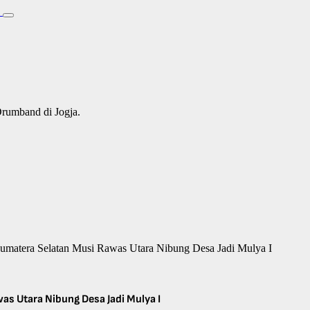
Drumband di Jogja.
matera Selatan Musi Rawas Utara Nibung Desa Jadi Mulya I
s Utara Nibung Desa Jadi Mulya I