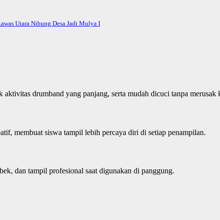
awas Utara Nibung Desa Jadi Mulya I
ktivitas drumband yang panjang, serta mudah dicuci tanpa merusak ku
if, membuat siswa tampil lebih percaya diri di setiap penampilan.
bek, dan tampil profesional saat digunakan di panggung.