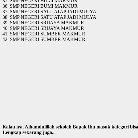
35. SMP NEGERI BUMI MAKMUR
36. SMP NEGERI BUMI MAKMUR
37. SMP NEGERI SATU ATAP JADI MULYA
38. SMP NEGERI SATU ATAP JADI MULYA
39. SMP NEGERI SRIJAYA MAKMUR
40. SMP NEGERI SRIJAYA MAKMUR
41. SMP NEGERI SUMBER MAKMUR
42. SMP NEGERI SUMBER MAKMUR
Kalau iya, Alhamdulillah sekolah Bapak Ibu masuk kategori bi
Lengkap sekarang juga..