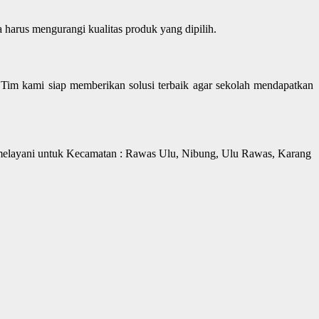
a harus mengurangi kualitas produk yang dipilih.
im kami siap memberikan solusi terbaik agar sekolah mendapatkan
melayani untuk Kecamatan : Rawas Ulu, Nibung, Ulu Rawas, Karang