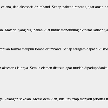
celana, dan aksesoris drumband. Setiap paket dirancang agar aman 
. Material yang digunakan kuat untuk mendukung aktivitas latihan yan
lan formal maupun lomba drumband. Setiap seragam dapat dikustomisa
, dan aksesoris lainnya. Semua elemen disusun agar mudah dipadupada
i kalangan sekolah. Meski demikian, kualitas tetap menjadi prioritas