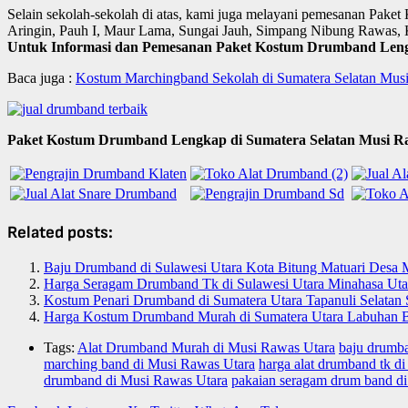
Selain sekolah-sekolah di atas, kami juga melayani pemesanan Pak
Aringin, Pauh I, Maur Lama, Sungai Jauh, Simpang Nibung Rawas, 
Untuk Informasi dan Pemesanan Paket Kostum Drumband Lengka
Baca juga :
Kostum Marchingband Sekolah di Sumatera Selatan Mus
Paket Kostum Drumband Lengkap di Sumatera Selatan Musi Ra
Related posts:
Baju Drumband di Sulawesi Utara Kota Bitung Matuari Des
Harga Seragam Drumband Tk di Sulawesi Utara Minahasa Uta
Kostum Penari Drumband di Sumatera Utara Tapanuli Selatan
Harga Kostum Drumband Murah di Sumatera Utara Labuhan Ba
Tags:
Alat Drumband Murah di Musi Rawas Utara
baju drumb
marching band di Musi Rawas Utara
harga alat drumband tk d
drumband di Musi Rawas Utara
pakaian seragam drum band d