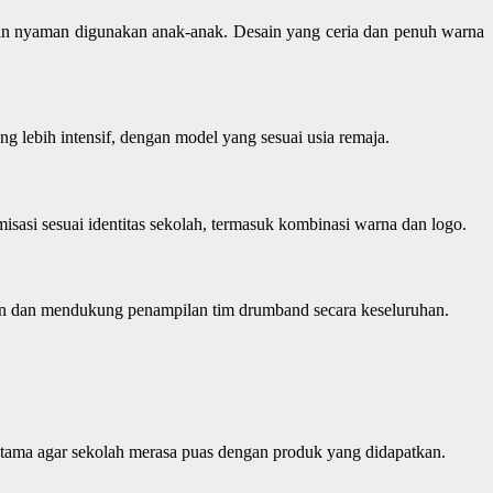
dan nyaman digunakan anak-anak. Desain yang ceria dan penuh warna
g lebih intensif, dengan model yang sesuai usia remaja.
si sesuai identitas sekolah, termasuk kombinasi warna dan logo.
nkan dan mendukung penampilan tim drumband secara keseluruhan.
 utama agar sekolah merasa puas dengan produk yang didapatkan.