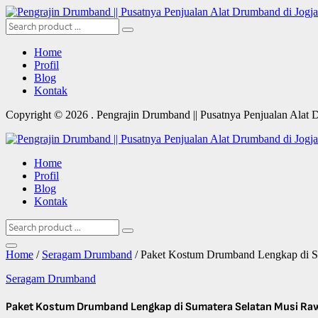
Home
Profil
Blog
Kontak
Copyright © 2026 . Pengrajin Drumband || Pusatnya Penjualan Alat 
Home
Profil
Blog
Kontak
Home
/
Seragam Drumband
/ Paket Kostum Drumband Lengkap di Su
Seragam Drumband
Paket Kostum Drumband Lengkap di Sumatera Selatan Musi Rawa