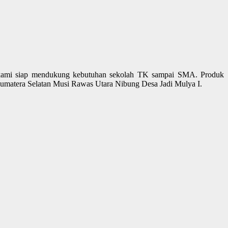
kami siap mendukung kebutuhan sekolah TK sampai SMA. Produk
 Sumatera Selatan Musi Rawas Utara Nibung Desa Jadi Mulya I.