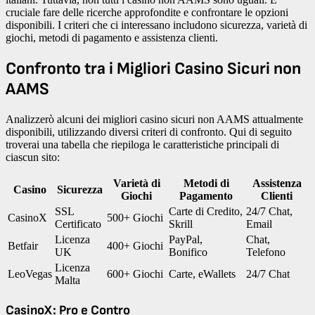
cruciale fare delle ricerche approfondite e confrontare le opzioni
disponibili. I criteri che ci interessano includono sicurezza, varietà di
giochi, metodi di pagamento e assistenza clienti.
Confronto tra i Migliori Casino Sicuri non
AAMS
Analizzerò alcuni dei migliori casino sicuri non AAMS attualmente
disponibili, utilizzando diversi criteri di confronto. Qui di seguito
troverai una tabella che riepiloga le caratteristiche principali di
ciascun sito:
Varietà di
Metodi di
Assistenza
Casino
Sicurezza
Giochi
Pagamento
Clienti
SSL
Carte di Credito,
24/7 Chat,
CasinoX
500+ Giochi
Certificato
Skrill
Email
Licenza
PayPal,
Chat,
Betfair
400+ Giochi
UK
Bonifico
Telefono
Licenza
LeoVegas
600+ Giochi
Carte, eWallets
24/7 Chat
Malta
CasinoX: Pro e Contro