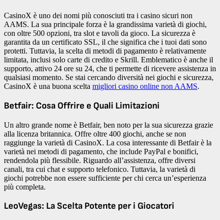
CasinoX è uno dei nomi più conosciuti tra i casino sicuri non
AAMS. La sua principale forza è la grandissima varietà di giochi,
con oltre 500 opzioni, tra slot e tavoli da gioco. La sicurezza è
garantita da un certificato SSL, il che significa che i tuoi dati sono
protetti. Tuttavia, la scelta di metodi di pagamento è relativamente
limitata, inclusi solo carte di credito e Skrill. Emblematico è anche il
supporto, attivo 24 ore su 24, che ti permette di ricevere assistenza in
qualsiasi momento. Se stai cercando diversità nei giochi e sicurezza,
CasinoX è una buona scelta
migliori casino online non AAMS
.
Betfair: Cosa Offrire e Quali Limitazioni
Un altro grande nome è Betfair, ben noto per la sua sicurezza grazie
alla licenza britannica. Offre oltre 400 giochi, anche se non
raggiunge la varietà di CasinoX. La cosa interessante di Betfair è la
varietà nei metodi di pagamento, che include PayPal e bonifici,
rendendola più flessibile. Riguardo all’assistenza, offre diversi
canali, tra cui chat e supporto telefonico. Tuttavia, la varietà di
giochi potrebbe non essere sufficiente per chi cerca un’esperienza
più completa.
LeoVegas: La Scelta Potente per i Giocatori