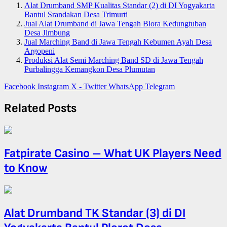
Alat Drumband SMP Kualitas Standar (2) di DI Yogyakarta
Bantul Srandakan Desa Trimurti
Jual Alat Drumband di Jawa Tengah Blora Kedungtuban
Desa Jimbung
Jual Marching Band di Jawa Tengah Kebumen Ayah Desa
Argopeni
Produksi Alat Semi Marching Band SD di Jawa Tengah
Purbalingga Kemangkon Desa Plumutan
Facebook
Instagram
X - Twitter
WhatsApp
Telegram
Related Posts
Fatpirate Casino – What UK Players Need
to Know
Alat Drumband TK Standar (3) di DI