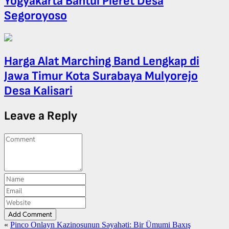
Yogyakarta Bantul Pleret Desa
Segoroyoso
Harga Alat Marching Band Lengkap di
Jawa Timur Kota Surabaya Mulyorejo
Desa Kalisari
Leave a Reply
Add Comment
«
Pinco Onlayn Kazinosunun Səyahəti: Bir Ümumi Baxış