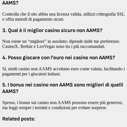
AAMS?
Controlla che il sito abbia una licenza valida, utilizzi crittografia SSL
e offra metodi di pagamento sicuri.
3. Qual è il miglior casino sicuro non AAMS?
Non esiste un “migliore” in assoluto; dipende dalle tue preferenze.
CasinoX, Betfair e LeoVegas sono tra i più raccomandati.
4. Posso giocare con l’euro nei casino non AAMS?
Sì, molti casino non AAMS accettano euro come valuta, facilitando i
pagamenti per i giocatori italiani.
5. I bonus nei casino non AAMS sono migliori di quelli
AAMS?
Spesso, i bonus sui casino non AAMS possono essere più generosi,
ma leggi sempre i termini e condizioni per evitare sorprese.
Related posts: