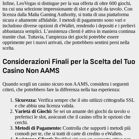
Infine, LeoVegas si distingue per la sua offerta di oltre 600 giochi,
tra cui una selezione impressionante di slot e giochi da tavolo. Con
licenza dalla Malta Gaming Authority, si tratta di una piattaforma
sicura e altamente affidabile. I metodi di pagamento sono vari e
includono diverse opzioni di eWallet, rendendo i depositi e i prelievi
abbastanza semplici. L’assistenza clienti è attiva in maniera continua
tramite chat. Tuttavia, l’ampiezza dei giochi potrebbe essere
opprimente per i nuovi arrivati, che potrebbero sentirsi persi nella
scelta.
Considerazioni Finali per la Scelta del Tuo
Casino Non AAMS
Quando scegli un casino sicuro non AAMS, considera i seguenti
criteri, che potrebbero fare la differenza nella tua esperienza:
Sicurezza:
Verifica sempre che il sito utilizzi crittografia SSL
e che abbia una licenza valida.
Varietà di Giochi:
Se sei un amante dei giochi da tavolo o
preferisci le slot, assicurati che il casino offra le opzioni che
cerchi.
Metodi di Pagamento:
Controlla che supporti i metodi più
comodi per te, che si tratti di carte di credito o eWallets.