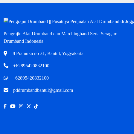
Pengrajin Alat Drumband dan Marchingband Serta Seragam
Drumband Indonesia
Jl Pramuka no 31, Bantul, Yogyakarta
+62895420832100
+62895420832100
pddrumbandbantul@gmail.com