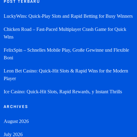
POST TERBARU
LuckyWins: Quick‑Play Slots and Rapid Betting for Busy Winners
Chicken Road – Fast‑Paced Multiplayer Crash Game for Quick
Wins
FelixSpin – Schnelles Mobile Play, Große Gewinne und Flexible
Boni
Leon Bet Casino: Quick‑Hit Slots & Rapid Wins for the Modern
Player
Ice Casino: Quick‑Hit Slots, Rapid Rewards, y Instant Thrills
ARCHIVES
August 2026
July 2026