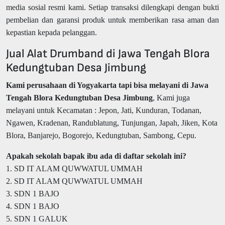
media sosial resmi kami. Setiap transaksi dilengkapi dengan bukti
pembelian dan garansi produk untuk memberikan rasa aman dan
kepastian kepada pelanggan.
Jual Alat Drumband di Jawa Tengah Blora
Kedungtuban Desa Jimbung
Kami perusahaan di Yogyakarta tapi bisa melayani di Jawa
Tengah Blora Kedungtuban Desa Jimbung
, Kami juga
melayani untuk Kecamatan : Jepon, Jati, Kunduran, Todanan,
Ngawen, Kradenan, Randublatung, Tunjungan, Japah, Jiken, Kota
Blora, Banjarejo, Bogorejo, Kedungtuban, Sambong, Cepu.
Apakah sekolah bapak ibu ada di daftar sekolah ini?
1. SD IT ALAM QUWWATUL UMMAH
2. SD IT ALAM QUWWATUL UMMAH
3. SDN 1 BAJO
4. SDN 1 BAJO
5. SDN 1 GALUK