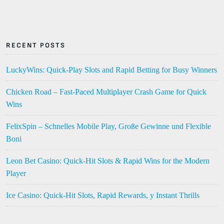
RECENT POSTS
LuckyWins: Quick‑Play Slots and Rapid Betting for Busy Winners
Chicken Road – Fast‑Paced Multiplayer Crash Game for Quick
Wins
FelixSpin – Schnelles Mobile Play, Große Gewinne und Flexible
Boni
Leon Bet Casino: Quick‑Hit Slots & Rapid Wins for the Modern
Player
Ice Casino: Quick‑Hit Slots, Rapid Rewards, y Instant Thrills