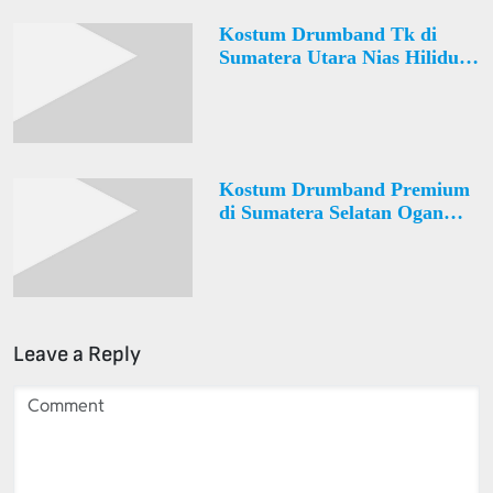
Kostum Drumband Tk di
Sumatera Utara Nias Hiliduho
Desa Ombolata Sarahili
Kostum Drumband Premium
di Sumatera Selatan Ogan
Komering Ulu Timur
Cempaka Desa Ulak Baru
Leave a Reply