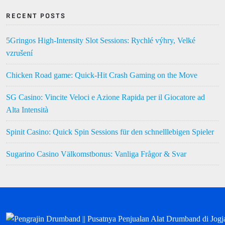
RECENT POSTS
5Gringos High‑Intensity Slot Sessions: Rychlé výhry, Velké
vzrušení
Chicken Road game: Quick‑Hit Crash Gaming on the Move
SG Casino: Vincite Veloci e Azione Rapida per il Giocatore ad
Alta Intensità
Spinit Casino: Quick Spin Sessions für den schnelllebigen Spieler
Sugarino Casino Välkomstbonus: Vanliga Frågor & Svar