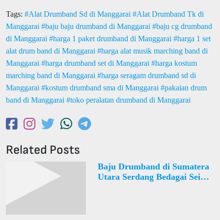
Tags:
Alat Drumband Sd di Manggarai
Alat Drumband Tk di
Manggarai
baju baju drumband di Manggarai
baju cg drumband
di Manggarai
harga 1 paket drumband di Manggarai
harga 1 set
alat drum band di Manggarai
harga alat musik marching band di
Manggarai
harga drumband set di Manggarai
harga kostum
marching band di Manggarai
harga seragam drumband sd di
Manggarai
kostum drumband sma di Manggarai
pakaian drum
band di Manggarai
toko peralatan drumband di Manggarai
Related Posts
Baju Drumband di Sumatera
Utara Serdang Bedagai Sei
Bamban Desa Sei Bamban
Estate