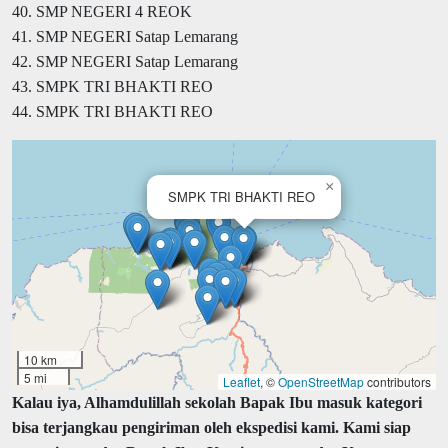
40. SMP NEGERI 4 REOK
41. SMP NEGERI Satap Lemarang
42. SMP NEGERI Satap Lemarang
43. SMPK TRI BHAKTI REO
44. SMPK TRI BHAKTI REO
×
SMPK TRI BHAKTI REO
10 km
5 mi
Leaflet
, ©
OpenStreetMap
contributors
Kalau iya, Alhamdulillah sekolah Bapak Ibu masuk kategori
bisa terjangkau pengiriman oleh ekspedisi kami. Kami siap