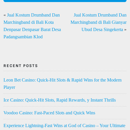
«
Jual Kostum Drumband Dan
Jual Kostum Drumband Dan
Marchingband di Bali Kota
Marchingband di Bali Gianyar
Denpasar Denpasar Barat Desa
Ubud Desa Singekerta
»
Padangsambian Klod
RECENT POSTS
Leon Bet Casino: Quick‑Hit Slots & Rapid Wins for the Modern
Player
Ice Casino: Quick‑Hit Slots, Rapid Rewards, y Instant Thrills
Voodoo Casino: Fast‑Paced Slots and Quick Wins
Experience Lightning‑Fast Wins at God of Casino – Your Ultimate