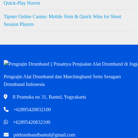
Quick‑Play Haven
Tipster Online Casino: Mobile Slots & Quick Wins for Short
Session Players
Pengrajin Alat Drumband dan Marchingband Serta Seragam
Drumband Indonesia
Jl Pramuka no 31, Bantul, Yogyakarta
+62895420832100
+62895420832100
pddrumbandbantul@gmail.com