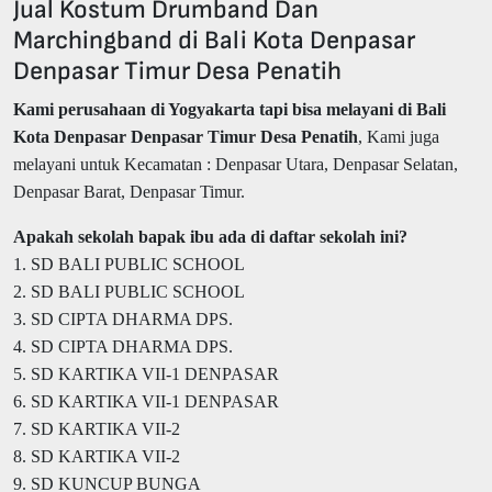
Jual Kostum Drumband Dan
Marchingband di Bali Kota Denpasar
Denpasar Timur Desa Penatih
Kami perusahaan di Yogyakarta tapi bisa melayani di Bali
Kota Denpasar Denpasar Timur Desa Penatih
, Kami juga
melayani untuk Kecamatan : Denpasar Utara, Denpasar Selatan,
Denpasar Barat, Denpasar Timur.
Apakah sekolah bapak ibu ada di daftar sekolah ini?
1. SD BALI PUBLIC SCHOOL
2. SD BALI PUBLIC SCHOOL
3. SD CIPTA DHARMA DPS.
4. SD CIPTA DHARMA DPS.
5. SD KARTIKA VII-1 DENPASAR
6. SD KARTIKA VII-1 DENPASAR
7. SD KARTIKA VII-2
8. SD KARTIKA VII-2
9. SD KUNCUP BUNGA