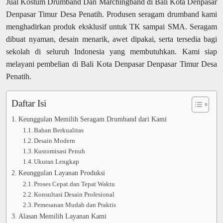
Jual Kostum Drumband Dan Marchingband di Bali Kota Denpasar
Denpasar Timur Desa Penatih. Produsen seragam drumband kami
menghadirkan produk eksklusif untuk TK sampai SMA. Seragam
dibuat nyaman, desain menarik, awet dipakai, serta tersedia bagi
sekolah di seluruh Indonesia yang membutuhkan. Kami siap
melayani pembelian di Bali Kota Denpasar Denpasar Timur Desa
Penatih.
Daftar Isi
Keunggulan Memilih Seragam Drumband dari Kami
Bahan Berkualitas
Desain Modern
Kustomisasi Penuh
Ukuran Lengkap
Keunggulan Layanan Produksi
Proses Cepat dan Tepat Waktu
Konsultasi Desain Profesional
Pemesanan Mudah dan Praktis
Alasan Memilih Layanan Kami