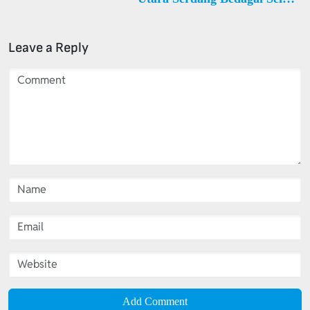
Bamban Desa Sei Bamban
Estate
Leave a Reply
Add Comment