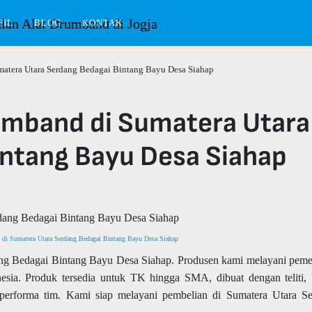
FIL
BLOG
KONTAK
atera Utara Serdang Bedagai Bintang Bayu Desa Siahap
mband di Sumatera Utara
intang Bayu Desa Siahap
di Sumatera Utara Serdang Bedagai Bintang Bayu Desa Siahap
ng Bedagai Bintang Bayu Desa Siahap. Produsen kami melayani pem
sia. Produk tersedia untuk TK hingga SMA, dibuat dengan teliti,
erforma tim. Kami siap melayani pembelian di Sumatera Utara S