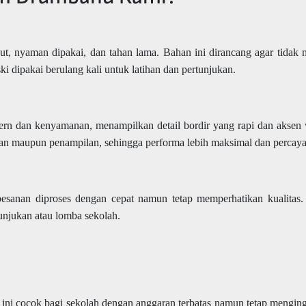
but, nyaman dipakai, dan tahan lama. Bahan ini dirancang agar tidak
ki dipakai berulang kali untuk latihan dan pertunjukan.
rn dan kenyamanan, menampilkan detail bordir yang rapi dan aksen
han maupun penampilan, sehingga performa lebih maksimal dan percaya 
pesanan diproses dengan cepat namun tetap memperhatikan kualitas
unjukan atau lomba sekolah.
 ini cocok bagi sekolah dengan anggaran terbatas namun tetap mengin