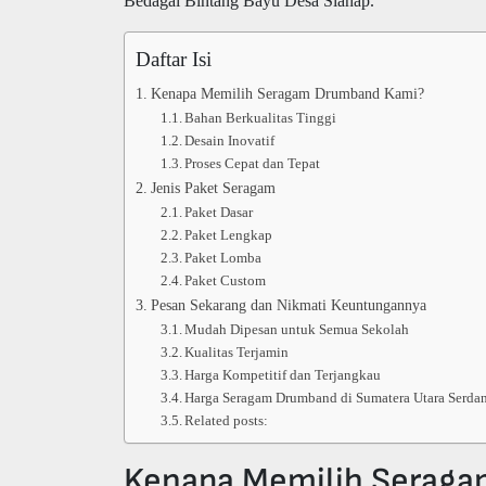
Bedagai Bintang Bayu Desa Siahap.
Daftar Isi
Kenapa Memilih Seragam Drumband Kami?
Bahan Berkualitas Tinggi
Desain Inovatif
Proses Cepat dan Tepat
Jenis Paket Seragam
Paket Dasar
Paket Lengkap
Paket Lomba
Paket Custom
Pesan Sekarang dan Nikmati Keuntungannya
Mudah Dipesan untuk Semua Sekolah
Kualitas Terjamin
Harga Kompetitif dan Terjangkau
Harga Seragam Drumband di Sumatera Utara Serda
Related posts:
Kenapa Memilih Serag