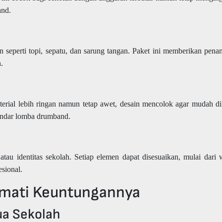
and.
 seperti topi, sepatu, dan sarung tangan. Paket ini memberikan pena
.
erial lebih ringan namun tetap awet, desain mencolok agar mudah di
standar lomba drumband.
au identitas sekolah. Setiap elemen dapat disesuaikan, mulai dari 
sional.
kmati Keuntungannya
a Sekolah