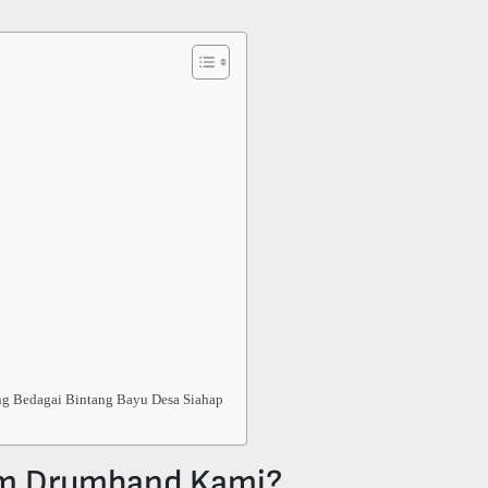
ng Bedagai Bintang Bayu Desa Siahap
am Drumband Kami?