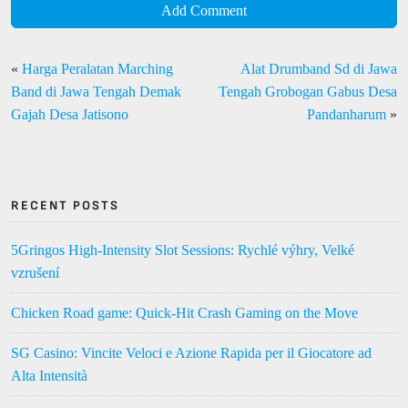
Add Comment
«
Harga Peralatan Marching
Alat Drumband Sd di Jawa
Band di Jawa Tengah Demak
Tengah Grobogan Gabus Desa
Gajah Desa Jatisono
Pandanharum
»
RECENT POSTS
5Gringos High‑Intensity Slot Sessions: Rychlé výhry, Velké
vzrušení
Chicken Road game: Quick‑Hit Crash Gaming on the Move
SG Casino: Vincite Veloci e Azione Rapida per il Giocatore ad
Alta Intensità