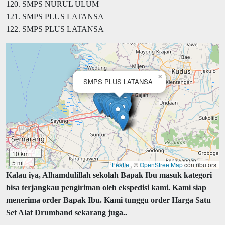
120. SMPS NURUL ULUM
121. SMPS PLUS LATANSA
122. SMPS PLUS LATANSA
×
SMPS PLUS LATANSA
10 km
5 mi
Leaflet
, ©
OpenStreetMap
contributors
Kalau iya, Alhamdulillah sekolah Bapak Ibu masuk kategori
bisa terjangkau pengiriman oleh ekspedisi kami. Kami siap
menerima order Bapak Ibu. Kami tunggu order Harga Satu
Set Alat Drumband sekarang juga..