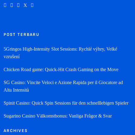
POST TERBARU
5Gringos High‑Intensity Slot Sessions: Rychlé výhry, Velké
vzrušení
Chicken Road game: Quick‑Hit Crash Gaming on the Move
SG Casino: Vincite Veloci e Azione Rapida per il Giocatore ad
Alta Intensità
Spinit Casino: Quick Spin Sessions für den schnelllebigen Spieler
Sugarino Casino Välkomstbonus: Vanliga Frågor & Svar
ARCHIVES