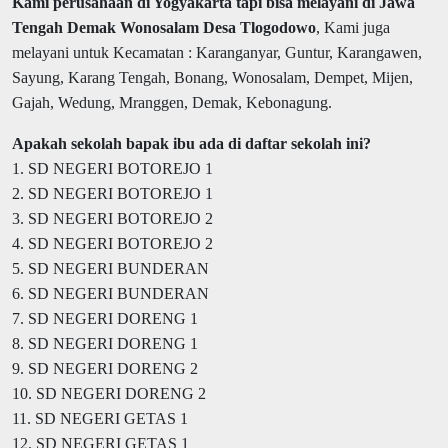
Kami perusahaan di Yogyakarta tapi bisa melayani di Jawa
Tengah Demak Wonosalam Desa Tlogodowo
, Kami juga
melayani untuk Kecamatan : Karanganyar, Guntur, Karangawen,
Sayung, Karang Tengah, Bonang, Wonosalam, Dempet, Mijen,
Gajah, Wedung, Mranggen, Demak, Kebonagung.
Apakah sekolah bapak ibu ada di daftar sekolah ini?
1. SD NEGERI BOTOREJO 1
2. SD NEGERI BOTOREJO 1
3. SD NEGERI BOTOREJO 2
4. SD NEGERI BOTOREJO 2
5. SD NEGERI BUNDERAN
6. SD NEGERI BUNDERAN
7. SD NEGERI DORENG 1
8. SD NEGERI DORENG 1
9. SD NEGERI DORENG 2
10. SD NEGERI DORENG 2
11. SD NEGERI GETAS 1
12. SD NEGERI GETAS 1