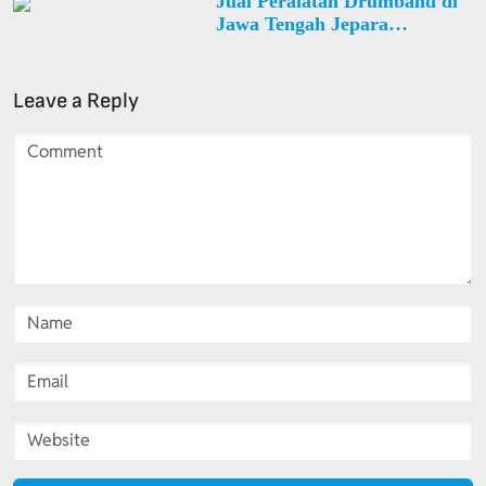
Jual Peralatan Drumband di
Jawa Tengah Jepara
Nalumsari Desa Bategede
Leave a Reply