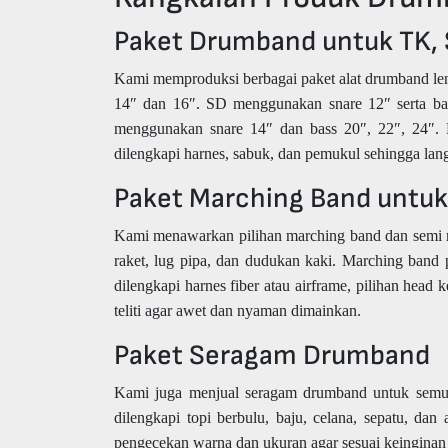
Paket Drumband untuk TK, 
Kami memproduksi berbagai paket alat drumband le
14″ dan 16″. SD menggunakan snare 12″ serta ba
menggunakan snare 14″ dan bass 20″, 22″, 24″. F
dilengkapi harnes, sabuk, dan pemukul sehingga lang
Paket Marching Band untuk
Kami menawarkan pilihan marching band dan semi m
raket, lug pipa, dan dudukan kaki. Marching band
dilengkapi harnes fiber atau airframe, pilihan head
teliti agar awet dan nyaman dimainkan.
Paket Seragam Drumband
Kami juga menjual seragam drumband untuk semua 
dilengkapi topi berbulu, baju, celana, sepatu, d
pengecekan warna dan ukuran agar sesuai keinginan