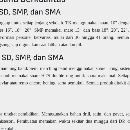
SD, SMP, dan SMA
ngkap untuk setiap jenjang sekolah. TK menggunakan snare 10″ denga
ss 16″, 18″, 20″. SMP memakai snare 13″ dan bass 18″, 20″, 22
ormasi personel bervariasi mulai dari 36 hingga 41 orang. Semua
sung siap digunakan saat latihan atau tampil.
 SD, SMP, dan SMA
arching band. Semi marching band menggunakan snare 1 ring, sistem
 penuh memakai snare HTS double ring untuk suara maksimal. Setiap
 kevlar atau remo encore bening, serta pemukul. Semua produk dirakit 
tingkat pendidikan. Menggunakan bahan drill, satin, dan payet, s
an aksesori. Pembuatan memakan waktu sekitar dua minggu dari DP, 
 sekolah.