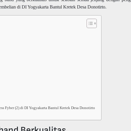
pembelian di DI Yogyakarta Bantul Kretek Desa Donotirto.
ss Fyber (2) di DI Yogyakarta Bantul Kretek Desa Donotirto
and Berkualitas