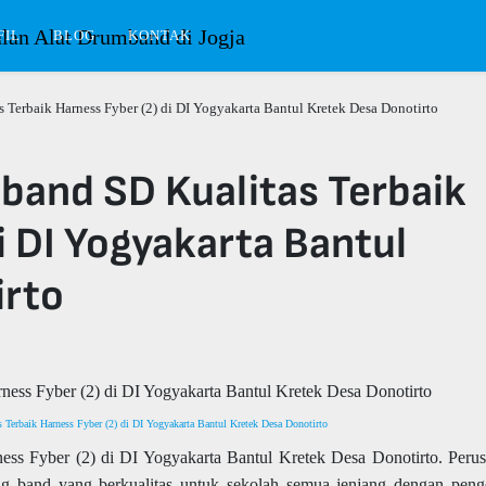
FIL
BLOG
KONTAK
 Terbaik Harness Fyber (2) di DI Yogyakarta Bantul Kretek Desa Donotirto
band SD Kualitas Terbaik
i DI Yogyakarta Bantul
irto
Terbaik Harness Fyber (2) di DI Yogyakarta Bantul Kretek Desa Donotirto
ss Fyber (2) di DI Yogyakarta Bantul Kretek Desa Donotirto. Peru
 band yang berkualitas untuk sekolah semua jenjang dengan peng