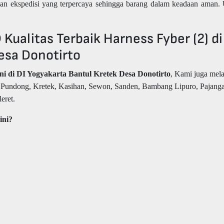
an ekspedisi yang terpercaya sehingga barang dalam keadaan aman.
ualitas Terbaik Harness Fyber (2) di
esa Donotirto
ni di DI Yogyakarta Bantul Kretek Desa Donotirto
, Kami juga mel
, Pundong, Kretek, Kasihan, Sewon, Sanden, Bambang Lipuro, Pajang
eret.
ini?