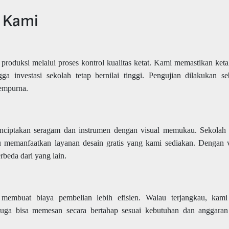
 Kami
roduksi melalui proses kontrol kualitas ketat. Kami memastikan ket
a investasi sekolah tetap bernilai tinggi. Pengujian dilakukan s
sempurna.
nciptakan seragam dan instrumen dengan visual memukau. Sekolah
au memanfaatkan layanan desain gratis yang kami sediakan. Dengan v
rbeda dari yang lain.
embuat biaya pembelian lebih efisien. Walau terjangkau, kami 
 juga bisa memesan secara bertahap sesuai kebutuhan dan anggara