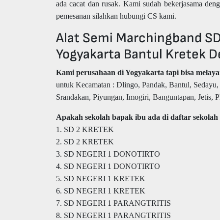
ada cacat dan rusak. Kami sudah bekerjasama deng
pemesanan silahkan hubungi CS kami.
Alat Semi Marchingband SD K
Yogyakarta Bantul Kretek D
Kami perusahaan di Yogyakarta tapi bisa melaya
untuk Kecamatan : Dlingo, Pandak, Bantul, Sedayu
Srandakan, Piyungan, Imogiri, Banguntapan, Jetis, Pl
Apakah sekolah bapak ibu ada di daftar sekolah 
1. SD 2 KRETEK
2. SD 2 KRETEK
3. SD NEGERI 1 DONOTIRTO
4. SD NEGERI 1 DONOTIRTO
5. SD NEGERI 1 KRETEK
6. SD NEGERI 1 KRETEK
7. SD NEGERI 1 PARANGTRITIS
8. SD NEGERI 1 PARANGTRITIS