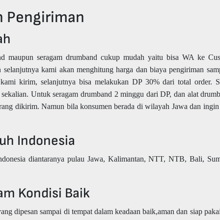
 Pengiriman
ah
nd maupun seragam drumband cukup mudah yaitu bisa WA ke Cus
 selanjutnya kami akan menghitung harga dan biaya pengiriman sam
kami kirim, selanjutnya bisa melakukan DP 30% dari total order. S
sekalian. Untuk seragam drumband 2 minggu dari DP, dan alat drum
 barang dikirim. Namun bila konsumen berada di wilayah Jawa dan ing
ruh Indonesia
ndonesia diantaranya pulau Jawa, Kalimantan, NTT, NTB, Bali, Sum
am Kondisi Baik
ang dipesan sampai di tempat dalam keadaan baik,aman dan siap pakai