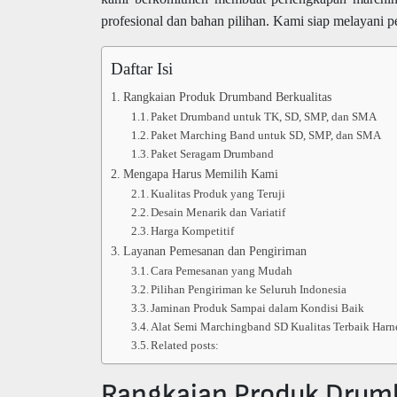
profesional dan bahan pilihan. Kami siap melayani 
Daftar Isi
Rangkaian Produk Drumband Berkualitas
Paket Drumband untuk TK, SD, SMP, dan SMA
Paket Marching Band untuk SD, SMP, dan SMA
Paket Seragam Drumband
Mengapa Harus Memilih Kami
Kualitas Produk yang Teruji
Desain Menarik dan Variatif
Harga Kompetitif
Layanan Pemesanan dan Pengiriman
Cara Pemesanan yang Mudah
Pilihan Pengiriman ke Seluruh Indonesia
Jaminan Produk Sampai dalam Kondisi Baik
Alat Semi Marchingband SD Kualitas Terbaik Harne
Related posts:
Rangkaian Produk Drumb