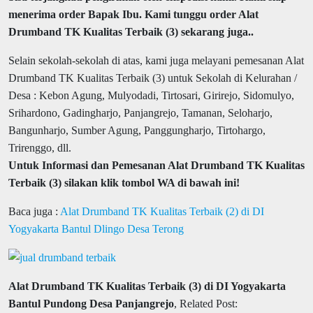
menerima order Bapak Ibu. Kami tunggu order Alat
Drumband TK Kualitas Terbaik (3) sekarang juga..
Selain sekolah-sekolah di atas, kami juga melayani pemesanan Alat
Drumband TK Kualitas Terbaik (3) untuk Sekolah di Kelurahan /
Desa : Kebon Agung, Mulyodadi, Tirtosari, Girirejo, Sidomulyo,
Srihardono, Gadingharjo, Panjangrejo, Tamanan, Seloharjo,
Bangunharjo, Sumber Agung, Panggungharjo, Tirtohargo,
Trirenggo, dll.
Untuk Informasi dan Pemesanan Alat Drumband TK Kualitas
Terbaik (3) silakan klik tombol WA di bawah ini!
Baca juga :
Alat Drumband TK Kualitas Terbaik (2) di DI
Yogyakarta Bantul Dlingo Desa Terong
Alat Drumband TK Kualitas Terbaik (3) di DI Yogyakarta
Bantul Pundong Desa Panjangrejo
, Related Post: