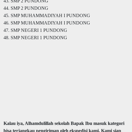
43. SMP 2 PUNDONG
44. SMP 2 PUNDONG
45. SMP MUHAMMADIYAH I PUNDONG
46. SMP MUHAMMADIYAH I PUNDONG
47. SMP NEGERI 1 PUNDONG
48. SMP NEGERI 1 PUNDONG
Kalau iya, Alhamdulillah sekolah Bapak Ibu masuk kategori
bisa terjangkau pengiriman oleh ekspedisi kami. Kami siap