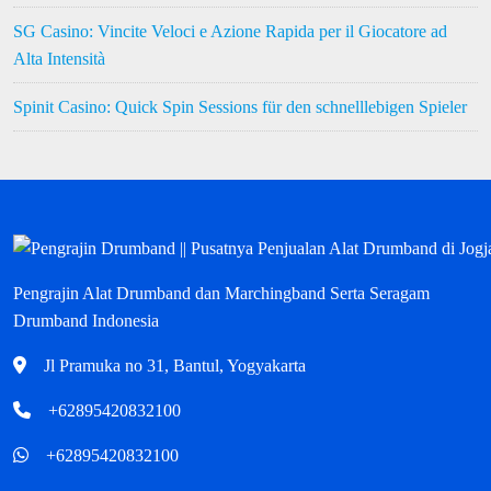
SG Casino: Vincite Veloci e Azione Rapida per il Giocatore ad
Alta Intensità
Spinit Casino: Quick Spin Sessions für den schnelllebigen Spieler
Pengrajin Alat Drumband dan Marchingband Serta Seragam
Drumband Indonesia
Jl Pramuka no 31, Bantul, Yogyakarta
+62895420832100
+62895420832100