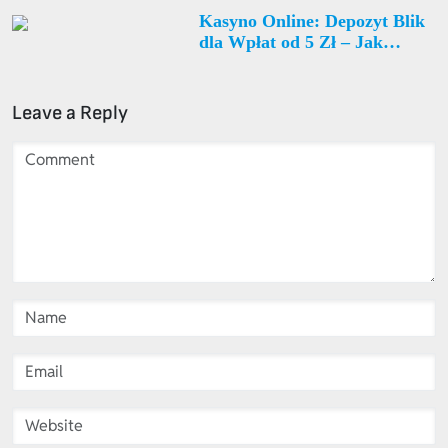
Kasyno Online: Depozyt Blik
dla Wpłat od 5 Zł – Jak
Wybrać Najlepszą Stronę?
Leave a Reply