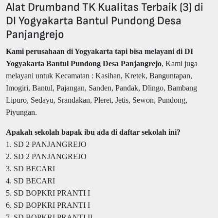
Alat Drumband TK Kualitas Terbaik (3) di
DI Yogyakarta Bantul Pundong Desa
Panjangrejo
Kami perusahaan di Yogyakarta tapi bisa melayani di DI
Yogyakarta Bantul Pundong Desa Panjangrejo
, Kami juga
melayani untuk Kecamatan : Kasihan, Kretek, Banguntapan,
Imogiri, Bantul, Pajangan, Sanden, Pandak, Dlingo, Bambang
Lipuro, Sedayu, Srandakan, Pleret, Jetis, Sewon, Pundong,
Piyungan.
Apakah sekolah bapak ibu ada di daftar sekolah ini?
1. SD 2 PANJANGREJO
2. SD 2 PANJANGREJO
3. SD BECARI
4. SD BECARI
5. SD BOPKRI PRANTI I
6. SD BOPKRI PRANTI I
7. SD BOPKRI PRANTI II