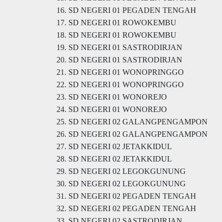
16. SD NEGERI 01 PEGADEN TENGAH
17. SD NEGERI 01 ROWOKEMBU
18. SD NEGERI 01 ROWOKEMBU
19. SD NEGERI 01 SASTRODIRJAN
20. SD NEGERI 01 SASTRODIRJAN
21. SD NEGERI 01 WONOPRINGGO
22. SD NEGERI 01 WONOPRINGGO
23. SD NEGERI 01 WONOREJO
24. SD NEGERI 01 WONOREJO
25. SD NEGERI 02 GALANGPENGAMPON
26. SD NEGERI 02 GALANGPENGAMPON
27. SD NEGERI 02 JETAKKIDUL
28. SD NEGERI 02 JETAKKIDUL
29. SD NEGERI 02 LEGOKGUNUNG
30. SD NEGERI 02 LEGOKGUNUNG
31. SD NEGERI 02 PEGADEN TENGAH
32. SD NEGERI 02 PEGADEN TENGAH
33. SD NEGERI 02 SASTRODIRJAN