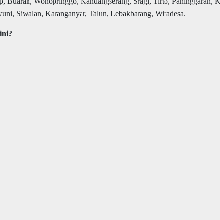
, Buaran, Wonopringgo, Kandangserang, Sragi, Tirto, Paninggaran, K
uni, Siwalan, Karanganyar, Talun, Lebakbarang, Wiradesa.
ini?