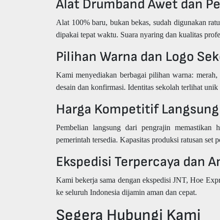
Alat Drumband Awet dan Pe
Alat 100% baru, bukan bekas, sudah digunakan ratusa
dipakai tepat waktu. Suara nyaring dan kualitas prof
Pilihan Warna dan Logo Sek
Kami menyediakan berbagai pilihan warna: merah, hi
desain dan konfirmasi. Identitas sekolah terlihat unik
Harga Kompetitif Langsung 
Pembelian langsung dari pengrajin memastikan ha
pemerintah tersedia. Kapasitas produksi ratusan set p
Ekspedisi Terpercaya dan 
Kami bekerja sama dengan ekspedisi JNT, Hoe Expr
ke seluruh Indonesia dijamin aman dan cepat.
Segera Hubungi Kami