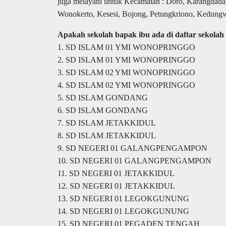
juga melayani untuk Kecamatan : Doro, Karangdadap
Wonokerto, Kesesi, Bojong, Petungkriono, Kedungw
Apakah sekolah bapak ibu ada di daftar sekolah 
1. SD ISLAM 01 YMI WONOPRINGGO
2. SD ISLAM 01 YMI WONOPRINGGO
3. SD ISLAM 02 YMI WONOPRINGGO
4. SD ISLAM 02 YMI WONOPRINGGO
5. SD ISLAM GONDANG
6. SD ISLAM GONDANG
7. SD ISLAM JETAKKIDUL
8. SD ISLAM JETAKKIDUL
9. SD NEGERI 01 GALANGPENGAMPON
10. SD NEGERI 01 GALANGPENGAMPON
11. SD NEGERI 01 JETAKKIDUL
12. SD NEGERI 01 JETAKKIDUL
13. SD NEGERI 01 LEGOKGUNUNG
14. SD NEGERI 01 LEGOKGUNUNG
15. SD NEGERI 01 PEGADEN TENGAH