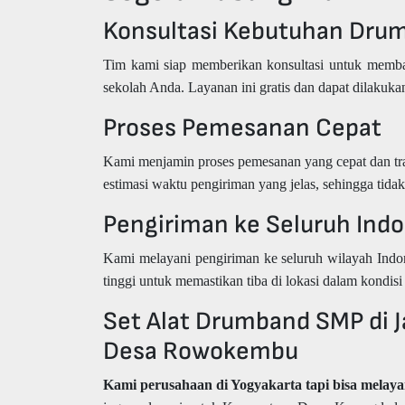
Konsultasi Kebutuhan Dru
Tim kami siap memberikan konsultasi untuk memb
sekolah Anda. Layanan ini gratis dan dapat dilakuka
Proses Pemesanan Cepat
Kami menjamin proses pemesanan yang cepat dan tra
estimasi waktu pengiriman yang jelas, sehingga tid
Pengiriman ke Seluruh Indo
Kami melayani pengiriman ke seluruh wilayah Indo
tinggi untuk memastikan tiba di lokasi dalam kondis
Set Alat Drumband SMP di 
Desa Rowokembu
Kami perusahaan di Yogyakarta tapi bisa mel