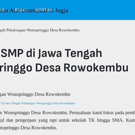
FIL
BLOG
KONTAK
engah Pekalongan Wonopringgo Desa Rowokembu
 SMP di Jawa Tengah
ringgo Desa Rowokembu
P di Jawa Tengah Pekalongan Wonopringgo Desa Rowokembu
an Wonopringgo Desa Rowokembu. Perusahaan kami fokus pada pem
gul dan pengerjaan yang rapi untuk sekolah TK hingga SMA. Kam
Wonopringgo Desa Rowokembu.