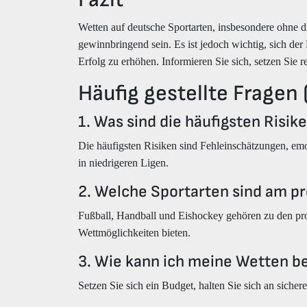
Wetten auf deutsche Sportarten, insbesondere ohne 
gewinnbringend sein. Es ist jedoch wichtig, sich de
Erfolg zu erhöhen. Informieren Sie sich, setzen Sie 
Häufig gestellte Fragen 
1. Was sind die häufigsten Risi
Die häufigsten Risiken sind Fehleinschätzungen, em
in niedrigeren Ligen.
2. Welche Sportarten sind am pr
Fußball, Handball und Eishockey gehören zu den prof
Wettmöglichkeiten bieten.
3. Wie kann ich meine Wetten 
Setzen Sie sich ein Budget, halten Sie sich an siche