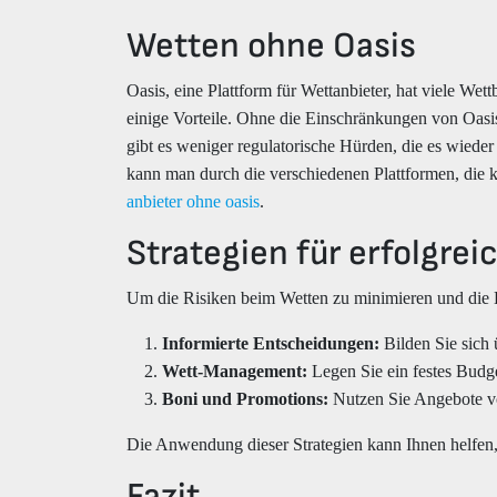
Wetten ohne Oasis
Oasis, eine Plattform für Wettanbieter, hat viele We
einige Vorteile. Ohne die Einschränkungen von Oasi
gibt es weniger regulatorische Hürden, die es wied
kann man durch die verschiedenen Plattformen, die 
anbieter ohne oasis
.
Strategien für erfolgre
Um die Risiken beim Wetten zu minimieren und die B
Informierte Entscheidungen:
Bilden Sie sich 
Wett-Management:
Legen Sie ein festes Budget
Boni und Promotions:
Nutzen Sie Angebote vo
Die Anwendung dieser Strategien kann Ihnen helfen, 
Fazit