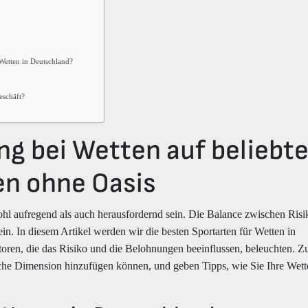
 Wetten in Deutschland?
eschäft?
ng bei Wetten auf beliebt
en ohne Oasis
ohl aufregend als auch herausfordernd sein. Die Balance zwischen Risi
in. In diesem Artikel werden wir die besten Sportarten für Wetten in
oren, die das Risiko und die Belohnungen beeinflussen, beleuchten. 
liche Dimension hinzufügen können, und geben Tipps, wie Sie Ihre Wett