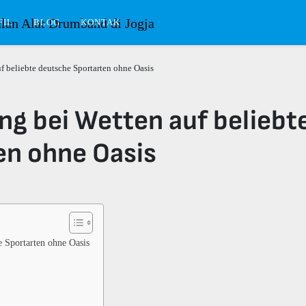
FIL
BLOG
KONTAK
 beliebte deutsche Sportarten ohne Oasis
ng bei Wetten auf beliebt
en ohne Oasis
e Sportarten ohne Oasis