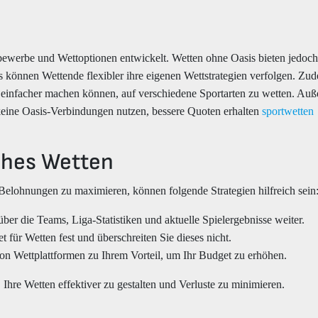
ttbewerbe und Wettoptionen entwickelt. Wetten ohne Oasis bieten jedoch
s können Wettende flexibler ihre eigenen Wettstrategien verfolgen. Zu
er einfacher machen können, auf verschiedene Sportarten zu wetten. Au
keine Oasis-Verbindungen nutzen, bessere Quoten erhalten
sportwetten
iches Wetten
elohnungen zu maximieren, können folgende Strategien hilfreich sein
über die Teams, Liga-Statistiken und aktuelle Spielergebnisse weiter.
 für Wetten fest und überschreiten Sie dieses nicht.
n Wettplattformen zu Ihrem Vorteil, um Ihr Budget zu erhöhen.
Ihre Wetten effektiver zu gestalten und Verluste zu minimieren.