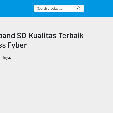
band SD Kualitas Terbaik
s Fyber
isinya: