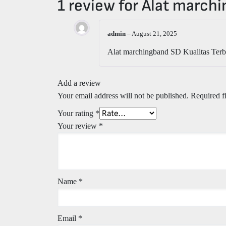
1 review for
Alat marchi
admin
–
August 21, 2025
Alat marchingband SD Kualitas Ter
Add a review
Your email address will not be published.
Required f
Your rating
*
Your review
*
Name
*
Email
*