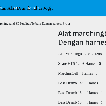
FIL
BLOG
KONTAK
archingband SD Kualitas Terbaik Dengan harness Fyber
Alat marching
Dengan harnes
Alat Marchingband SD Terbaik 
Snare HTS 12″ + Harnes 6
Marchingbell + Harnes 8
Bass Drumb 14″ + Harnes 1
Bass Drumb 16″ + Harnes 1
Bass Drumb 18″ + Harnes 1