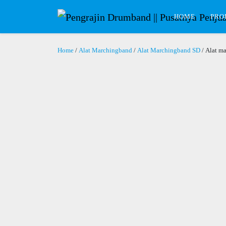
HOME
PRO
Home
/
Alat Marchingband
/
Alat Marchingband SD
/ Alat m