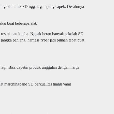
penting biar anak SD nggak gampang capek. Desainnya
kai buat beberapa alat.
ara resmi atau lomba. Nggak heran banyak sekolah SD
jangka panjang, harness fyber jadi pilihan tepat buat
 lagi. Bisa dapetin produk unggulan dengan harga
at marchingband SD berkualitas tinggi yang