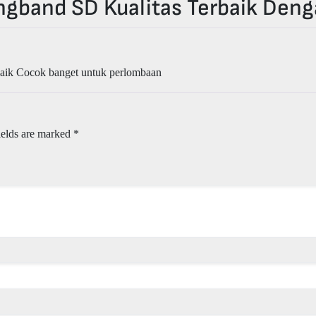
ngband SD Kualitas Terbaik Deng
baik Cocok banget untuk perlombaan
ields are marked
*