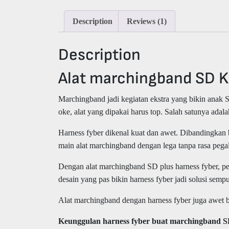
Description
Reviews (1)
Description
Alat marchingband SD Ku
Marchingband jadi kegiatan ekstra yang bikin anak SD
oke, alat yang dipakai harus top. Salah satunya adal
Harness fyber dikenal kuat dan awet. Dibandingkan b
main alat marchingband dengan lega tanpa rasa pegal.
Dengan alat marchingband SD plus harness fyber, pe
desain yang pas bikin harness fyber jadi solusi sem
Alat marchingband dengan harness fyber juga awet ban
Keunggulan harness fyber buat marchingband 