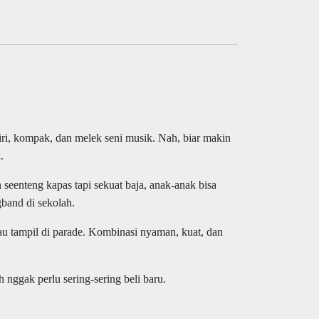
diri, kompak, dan melek seni musik. Nah, biar makin
.
seenteng kapas tapi sekuat baja, anak-anak bisa
gband di sekolah.
au tampil di parade. Kombinasi nyaman, kuat, dan
 nggak perlu sering-sering beli baru.