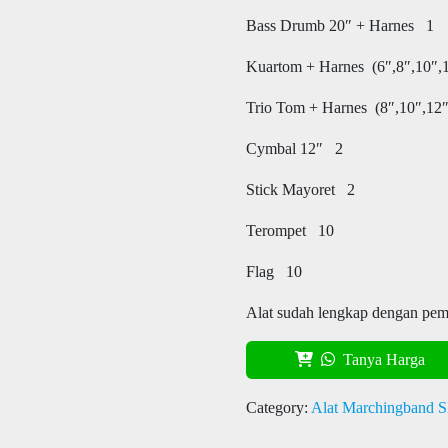
Bass Drumb 20″ + Harnes 1
Kuartom + Harnes (6″,8″,10″,
Trio Tom + Harnes (8″,10″,12
Cymbal 12″ 2
Stick Mayoret 2
Terompet 10
Flag 10
Alat sudah lengkap dengan pemu
Tanya Harga
Category:
Alat Marchingband 