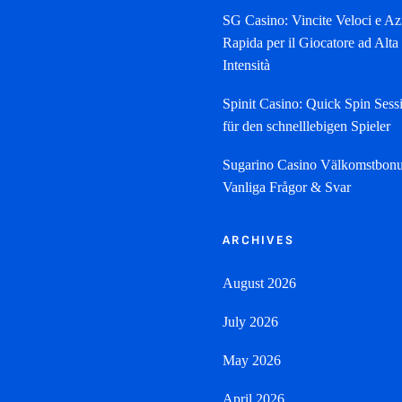
SG Casino: Vincite Veloci e Az
Rapida per il Giocatore ad Alta
Intensità
Spinit Casino: Quick Spin Sess
für den schnelllebigen Spieler
Sugarino Casino Välkomstbonu
Vanliga Frågor & Svar
ARCHIVES
August 2026
July 2026
May 2026
April 2026