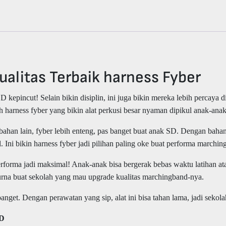
alitas Terbaik harness Fyber
 kepincut! Selain bikin disiplin, ini juga bikin mereka lebih percaya 
ah harness fyber yang bikin alat perkusi besar nyaman dipikul anak-anak
ahan lain, fyber lebih enteng, pas banget buat anak SD. Dengan bahan 
 Ini bikin harness fyber jadi pilihan paling oke buat performa marchin
rforma jadi maksimal! Anak-anak bisa bergerak bebas waktu latihan at
purna buat sekolah yang mau upgrade kualitas marchingband-nya.
get. Dengan perawatan yang sip, alat ini bisa tahan lama, jadi sekolah
SD