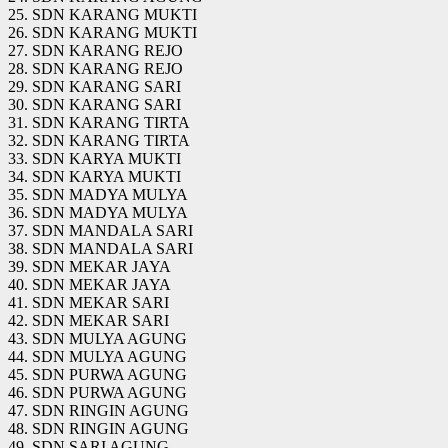
25. SDN KARANG MUKTI
26. SDN KARANG MUKTI
27. SDN KARANG REJO
28. SDN KARANG REJO
29. SDN KARANG SARI
30. SDN KARANG SARI
31. SDN KARANG TIRTA
32. SDN KARANG TIRTA
33. SDN KARYA MUKTI
34. SDN KARYA MUKTI
35. SDN MADYA MULYA
36. SDN MADYA MULYA
37. SDN MANDALA SARI
38. SDN MANDALA SARI
39. SDN MEKAR JAYA
40. SDN MEKAR JAYA
41. SDN MEKAR SARI
42. SDN MEKAR SARI
43. SDN MULYA AGUNG
44. SDN MULYA AGUNG
45. SDN PURWA AGUNG
46. SDN PURWA AGUNG
47. SDN RINGIN AGUNG
48. SDN RINGIN AGUNG
49. SDN SARI AGUNG