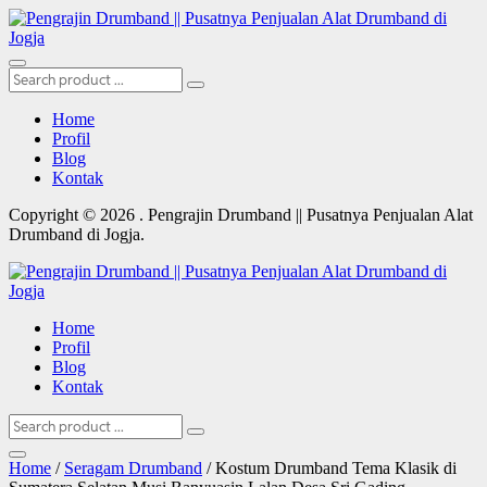
Home
Profil
Blog
Kontak
Copyright © 2026 . Pengrajin Drumband || Pusatnya Penjualan Alat
Drumband di Jogja.
Home
Profil
Blog
Kontak
Home
/
Seragam Drumband
/ Kostum Drumband Tema Klasik di