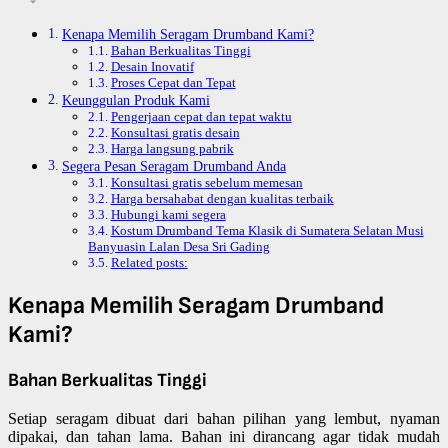
Kenapa Memilih Seragam Drumband Kami?
Bahan Berkualitas Tinggi
Desain Inovatif
Proses Cepat dan Tepat
Keunggulan Produk Kami
Pengerjaan cepat dan tepat waktu
Konsultasi gratis desain
Harga langsung pabrik
Segera Pesan Seragam Drumband Anda
Konsultasi gratis sebelum memesan
Harga bersahabat dengan kualitas terbaik
Hubungi kami segera
Kostum Drumband Tema Klasik di Sumatera Selatan Musi
Banyuasin Lalan Desa Sri Gading
Related posts:
Kenapa Memilih Seragam Drumband
Kami?
Bahan Berkualitas Tinggi
Setiap seragam dibuat dari bahan pilihan yang lembut, nyaman
dipakai, dan tahan lama. Bahan ini dirancang agar tidak mudah