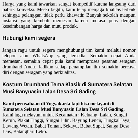
Harga yang kami tawarkan sangat kompetitif karena langsung dari
pabrik konveksi. Meski begitu, kami tetap menjaga kualitas terbaik
sehingga pelanggan tidak perlu khawatir. Banyak sekolah maupun
instansi yang kembali memesan karena merasa puas dengan
keseimbangan harga dan mutu produk.
Hubungi kami segera
Jangan ragu untuk segera menghubungi tim kami melalui nomor
telepon atau WhatsApp yang tersedia. Semakin cepat Anda
memesan, semakin cepat pula kami memproses pesanan seragam
drumband Anda. Jadikan setiap penampilan tim semakin percaya
diri dengan seragam yang berkualitas.
Kostum Drumband Tema Klasik di Sumatera Selatan
Musi Banyuasin Lalan Desa Sri Gading
Kami perusahaan di Yogyakarta tapi bisa melayani di
Sumatera Selatan Musi Banyuasin Lalan Desa Sri Gading
,
Kami juga melayani untuk Kecamatan : Keluang, Lalan, Sungai
Keruh, Plakat Tinggi, Sungai Lilin, Bayung Lencir, Tungkal Jaya,
Lawang Wetan, Babat Toman, Sekayu, Babat Supat, Sanga Desa,
Lais, Batanghari Leko.