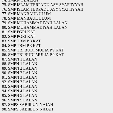
74. SMKN 1 LALAN
75. SMP ISLAM TERPADU ASY SYAFIIYYAH
76. SMP ISLAM TERPADU ASY SYAFIIYYAH
77. SMP MANBAUL ULUM
78. SMP MANBAUL ULUM
79. SMP MUHAMMADIYAH LALAN
80. SMP MUHAMMADIYAH LALAN
81. SMP PGRI KAT
82. SMP PGRI KAT
83. SMP TBM P 3 KAT
84. SMP TBM P 3 KAT
85. SMP TRI BUDI MULIA P.9 KAT
86. SMP TRI BUDI MULIA P.9 KAT
87. SMPN 1 LALAN
88. SMPN 1 LALAN
89. SMPN 2 LALAN
90. SMPN 2 LALAN
91. SMPN 3 LALAN
92. SMPN 3 LALAN
93. SMPN 4 LALAN
94. SMPN 4 LALAN
95. SMPN 5 LALAN
96. SMPN 5 LALAN
97. SMPS SABIILUN NAJAH
98. SMPS SABIILUN NAJAH