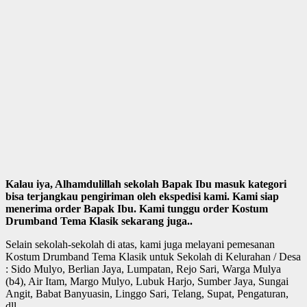
Kalau iya, Alhamdulillah sekolah Bapak Ibu masuk kategori
bisa terjangkau pengiriman oleh ekspedisi kami. Kami siap
menerima order Bapak Ibu. Kami tunggu order Kostum
Drumband Tema Klasik sekarang juga..
Selain sekolah-sekolah di atas, kami juga melayani pemesanan
Kostum Drumband Tema Klasik untuk Sekolah di Kelurahan / Desa
: Sido Mulyo, Berlian Jaya, Lumpatan, Rejo Sari, Warga Mulya
(b4), Air Itam, Margo Mulyo, Lubuk Harjo, Sumber Jaya, Sungai
Angit, Babat Banyuasin, Linggo Sari, Telang, Supat, Pengaturan,
dll.