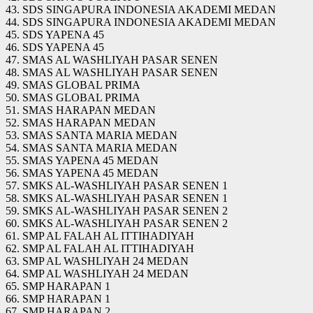
43. SDS SINGAPURA INDONESIA AKADEMI MEDAN
44. SDS SINGAPURA INDONESIA AKADEMI MEDAN
45. SDS YAPENA 45
46. SDS YAPENA 45
47. SMAS AL WASHLIYAH PASAR SENEN
48. SMAS AL WASHLIYAH PASAR SENEN
49. SMAS GLOBAL PRIMA
50. SMAS GLOBAL PRIMA
51. SMAS HARAPAN MEDAN
52. SMAS HARAPAN MEDAN
53. SMAS SANTA MARIA MEDAN
54. SMAS SANTA MARIA MEDAN
55. SMAS YAPENA 45 MEDAN
56. SMAS YAPENA 45 MEDAN
57. SMKS AL-WASHLIYAH PASAR SENEN 1
58. SMKS AL-WASHLIYAH PASAR SENEN 1
59. SMKS AL-WASHLIYAH PASAR SENEN 2
60. SMKS AL-WASHLIYAH PASAR SENEN 2
61. SMP AL FALAH AL ITTIHADIYAH
62. SMP AL FALAH AL ITTIHADIYAH
63. SMP AL WASHLIYAH 24 MEDAN
64. SMP AL WASHLIYAH 24 MEDAN
65. SMP HARAPAN 1
66. SMP HARAPAN 1
67. SMP HARAPAN 2