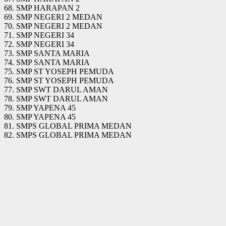
68. SMP HARAPAN 2
69. SMP NEGERI 2 MEDAN
70. SMP NEGERI 2 MEDAN
71. SMP NEGERI 34
72. SMP NEGERI 34
73. SMP SANTA MARIA
74. SMP SANTA MARIA
75. SMP ST YOSEPH PEMUDA
76. SMP ST YOSEPH PEMUDA
77. SMP SWT DARUL AMAN
78. SMP SWT DARUL AMAN
79. SMP YAPENA 45
80. SMP YAPENA 45
81. SMPS GLOBAL PRIMA MEDAN
82. SMPS GLOBAL PRIMA MEDAN