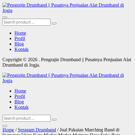
Home
Profil
Blog
Kontak
Copyright © 2026 . Pengrajin Drumband || Pusatnya Penjualan Alat
Drumband di Jogja.
Home
Profil
Blog
Kontak
Home
/
Seragam Drumband
/ Jual Pakaian Marching Band di