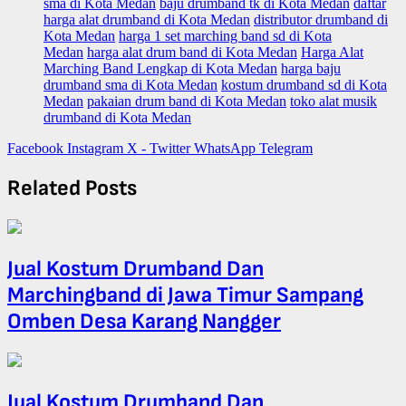
sma di Kota Medan
baju drumband tk di Kota Medan
daftar
harga alat drumband di Kota Medan
distributor drumband di
Kota Medan
harga 1 set marching band sd di Kota
Medan
harga alat drum band di Kota Medan
Harga Alat
Marching Band Lengkap di Kota Medan
harga baju
drumband sma di Kota Medan
kostum drumband sd di Kota
Medan
pakaian drum band di Kota Medan
toko alat musik
drumband di Kota Medan
Facebook
Instagram
X - Twitter
WhatsApp
Telegram
Related Posts
Jual Kostum Drumband Dan
Marchingband di Jawa Timur Sampang
Omben Desa Karang Nangger
Jual Kostum Drumband Dan