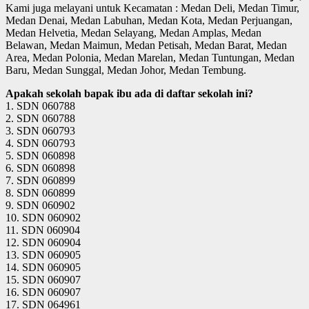
Kami juga melayani untuk Kecamatan : Medan Deli, Medan Timur,
Medan Denai, Medan Labuhan, Medan Kota, Medan Perjuangan,
Medan Helvetia, Medan Selayang, Medan Amplas, Medan
Belawan, Medan Maimun, Medan Petisah, Medan Barat, Medan
Area, Medan Polonia, Medan Marelan, Medan Tuntungan, Medan
Baru, Medan Sunggal, Medan Johor, Medan Tembung.
Apakah sekolah bapak ibu ada di daftar sekolah ini?
1. SDN 060788
2. SDN 060788
3. SDN 060793
4. SDN 060793
5. SDN 060898
6. SDN 060898
7. SDN 060899
8. SDN 060899
9. SDN 060902
10. SDN 060902
11. SDN 060904
12. SDN 060904
13. SDN 060905
14. SDN 060905
15. SDN 060907
16. SDN 060907
17. SDN 064961