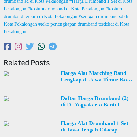
drumband sd di Kota Pekalongan
Harga Drumband 1 Set di Kota
Pekalongan
kostum drumband di Kota Pekalongan
kostum
drumband terbaru di Kota Pekalongan
seragam drumband sd di
Kota Pekalongan
toko perlengkapan drumband terdekat di Kota
Pekalongan
Related Posts
Harga Alat Marching Band
Lengkap di Jawa Timur Kota
Surabaya Mulyorejo Desa
Kalisari
Daftar Harga Drumband (2)
di DI Yogyakarta Bantul
Sewon Desa Pendowoharjo
Harga Alat Drumband 1 Set
di Jawa Tengah Cilacap
Binangun Desa Jepara Kulon