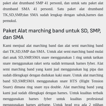
paket alat drumband SMP 41 personil, dan untuk satu paket alat
drumband SMA 41 personil. Satu paket alat drumband
TK,SD,SMP,dan SMA sudah lengkap dengan sabuk,harnes dan
pemukul.
Paket Alat marching band untuk SD, SMP,
dan SMA
Kami menjual alat marching band dan alat semi marching band
dari TK,SD,SMP dan SMA. Untuk alat semi marching band mulai
dari anak SD,SMP,SMA snare menggunakan 1 ring untuk tarikan
snare menggunakan raket serta sudah termasuk harnes fyber. Alat
semi marching band yang kami jual menggunakan lug pipa dan
sudah dilengkapi dengan dudukan kaki snare. Untuk alat marching
band SD,SMP,SMA menggunakan snare HTS (Hight Tension
Snare) dimana ring snare nya double. Alat marching band yang
kami jual sudah dilengkapi dengan harnes. Untuk kualitas terbaik
menggunakan harnes fyber untuk kualitas profesional
menggunakan harnes airframe. Untuk head nya ada 2 pilihan