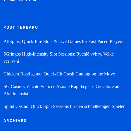
POST TERBARU
AllSpins: Quick‑Fire Slots & Live Games for Fast‑Paced Players
5Gringos High‑Intensity Slot Sessions: Rychlé výhry, Velké
vzrušení
Chicken Road game: Quick‑Hit Crash Gaming on the Move
SG Casino: Vincite Veloci e Azione Rapida per il Giocatore ad
Alta Intensità
Spinit Casino: Quick Spin Sessions für den schnelllebigen Spieler
ARCHIVES