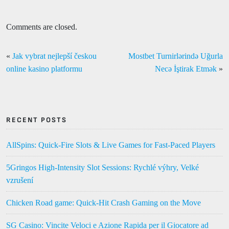
Comments are closed.
«
Jak vybrat nejlepší českou
Mostbet Turnirlərində Uğurla
online kasino platformu
Necə İştirak Etmək
»
RECENT POSTS
AllSpins: Quick‑Fire Slots & Live Games for Fast‑Paced Players
5Gringos High‑Intensity Slot Sessions: Rychlé výhry, Velké
vzrušení
Chicken Road game: Quick‑Hit Crash Gaming on the Move
SG Casino: Vincite Veloci e Azione Rapida per il Giocatore ad