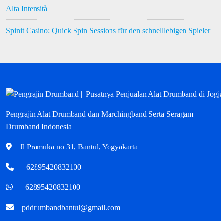
Alta Intensità
Spinit Casino: Quick Spin Sessions für den schnelllebigen Spieler
Pengrajin Alat Drumband dan Marchingband Serta Seragam
Drumband Indonesia
Jl Pramuka no 31, Bantul, Yogyakarta
+62895420832100
+62895420832100
pddrumbandbantul@gmail.com