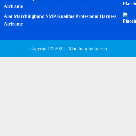
Airframe
Alat Marchingband SMP Kualitas Profesional Harness
Airframe
Copyright © 2025 - Marching Indonesia