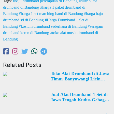
Tags:
baju drumband perempuan di Bandung
distributor
drumband di Bandung
harga 1 paket drumband di
Bandung
harga 1 set marching band di Bandung
harga baju
drumband sd di Bandung
Harga Drumband 1 Set di
Bandung
kostum drumband sederhana di Bandung
seragam
drumband keren di Bandung
toko alat musik drumband di
Bandung
Related Posts
Toko Alat Drumband di Jawa
Timur Banyuwangi Licin
Desa Banjar
Jual Alat Drumband 1 Set di
Jawa Tengah Kudus Gebog
Desa Padurenan