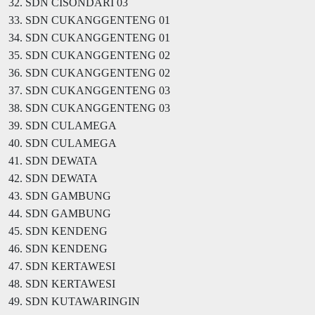
32. SDN CISONDARI 03
33. SDN CUKANGGENTENG 01
34. SDN CUKANGGENTENG 01
35. SDN CUKANGGENTENG 02
36. SDN CUKANGGENTENG 02
37. SDN CUKANGGENTENG 03
38. SDN CUKANGGENTENG 03
39. SDN CULAMEGA
40. SDN CULAMEGA
41. SDN DEWATA
42. SDN DEWATA
43. SDN GAMBUNG
44. SDN GAMBUNG
45. SDN KENDENG
46. SDN KENDENG
47. SDN KERTAWESI
48. SDN KERTAWESI
49. SDN KUTAWARINGIN