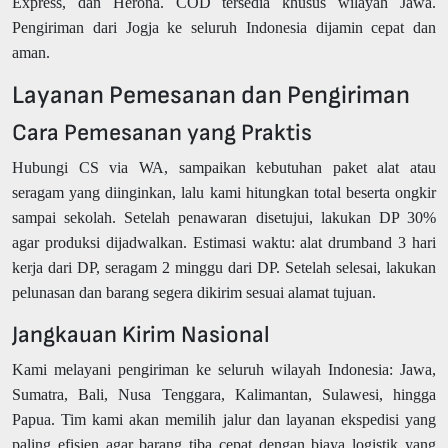
Express, dan Herona. COD tersedia khusus wilayah Jawa.
Pengiriman dari Jogja ke seluruh Indonesia dijamin cepat dan
aman.
Layanan Pemesanan dan Pengiriman
Cara Pemesanan yang Praktis
Hubungi CS via WA, sampaikan kebutuhan paket alat atau
seragam yang diinginkan, lalu kami hitungkan total beserta ongkir
sampai sekolah. Setelah penawaran disetujui, lakukan DP 30%
agar produksi dijadwalkan. Estimasi waktu: alat drumband 3 hari
kerja dari DP, seragam 2 minggu dari DP. Setelah selesai, lakukan
pelunasan dan barang segera dikirim sesuai alamat tujuan.
Jangkauan Kirim Nasional
Kami melayani pengiriman ke seluruh wilayah Indonesia: Jawa,
Sumatra, Bali, Nusa Tenggara, Kalimantan, Sulawesi, hingga
Papua. Tim kami akan memilih jalur dan layanan ekspedisi yang
paling efisien agar barang tiba cepat dengan biaya logistik yang