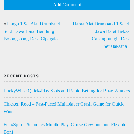
Add Comment
«
Harga 1 Set Alat Drumband
Harga Alat Drumband 1 Set di
Sd di Jawa Barat Bandung
Jawa Barat Bekasi
Bojongsoang Desa Cipagalo
Cabangbungin Desa
Setialaksana
»
RECENT POSTS
LuckyWins: Quick‑Play Slots and Rapid Betting for Busy Winners
Chicken Road – Fast‑Paced Multiplayer Crash Game for Quick
Wins
FelixSpin – Schnelles Mobile Play, Große Gewinne und Flexible
Boni