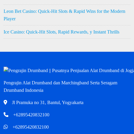
Leon Bet Casino: Quick‑Hit Slots & Rapid Wins for the Modern
Player
Ice Casino: Quick‑Hit Slots, Rapid Rewards, y Instant Thrills
Pengrajin Alat Drumband dan Marchingband Serta Seragam
Drumband Indonesia
Jl Pramuka no 31, Bantul, Yogyakarta
+62895420832100
+62895420832100