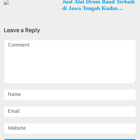
Jual Alat Drum Band Terbaik
di Jawa Tengah Kudus
Undaan Desa Wonosoco
Leave a Reply