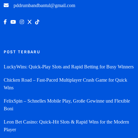
pddrumbandbantul@gmail.com
POST TERBARU
LuckyWins: Quick‑Play Slots and Rapid Betting for Busy Winners
Chicken Road – Fast‑Paced Multiplayer Crash Game for Quick
Wins
FelixSpin – Schnelles Mobile Play, Große Gewinne und Flexible
Boni
Leon Bet Casino: Quick‑Hit Slots & Rapid Wins for the Modern
Player