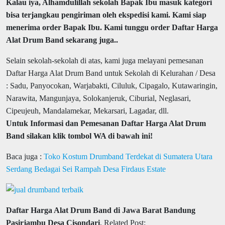
Kalau iya, Alhamdulillah sekolah Bapak Ibu masuk kategori
bisa terjangkau pengiriman oleh ekspedisi kami. Kami siap
menerima order Bapak Ibu. Kami tunggu order Daftar Harga
Alat Drum Band sekarang juga..
Selain sekolah-sekolah di atas, kami juga melayani pemesanan
Daftar Harga Alat Drum Band untuk Sekolah di Kelurahan / Desa
: Sadu, Panyocokan, Warjabakti, Ciluluk, Cipagalo, Kutawaringin,
Narawita, Mangunjaya, Solokanjeruk, Ciburial, Neglasari,
Cipeujeuh, Mandalamekar, Mekarsari, Lagadar, dll.
Untuk Informasi dan Pemesanan Daftar Harga Alat Drum
Band silakan klik tombol WA di bawah ini!
Baca juga :
Toko Kostum Drumband Terdekat di Sumatera Utara
Serdang Bedagai Sei Rampah Desa Firdaus Estate
Daftar Harga Alat Drum Band di Jawa Barat Bandung
Pasirjambu Desa Cisondari
, Related Post: